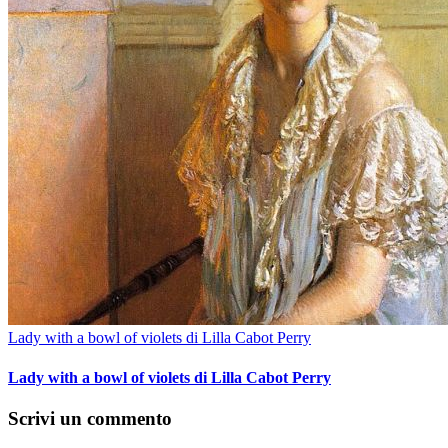
Lady with a bowl of violets di Lilla Cabot Perry
Lady with a bowl of violets di Lilla Cabot Perry
Scrivi un commento