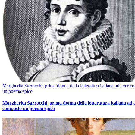
Margherita Sarrocchi, prima donna della letteratura italiana ad aver c
un poema epico
Margherita Sarrocchi, prima donna della letteratura italiana ad 
composto un poema epico