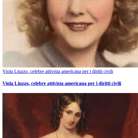
Viola Liuzzo, celebre attivista americana per i diritti civili
Viola Liuzzo, celebre attivista americana per i diritti civili