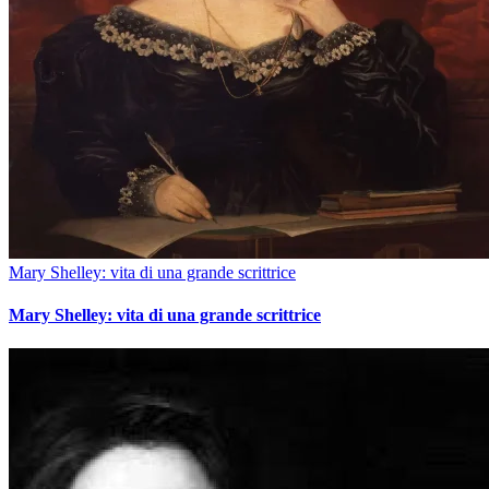
Mary Shelley: vita di una grande scrittrice
Mary Shelley: vita di una grande scrittrice