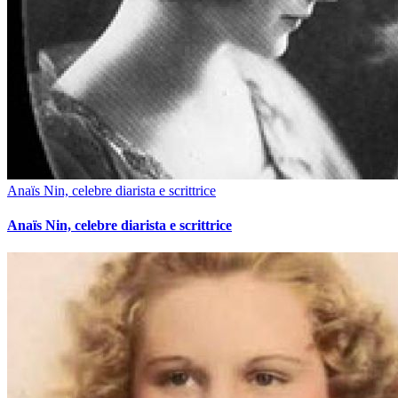
Anaïs Nin, celebre diarista e scrittrice
Anaïs Nin, celebre diarista e scrittrice