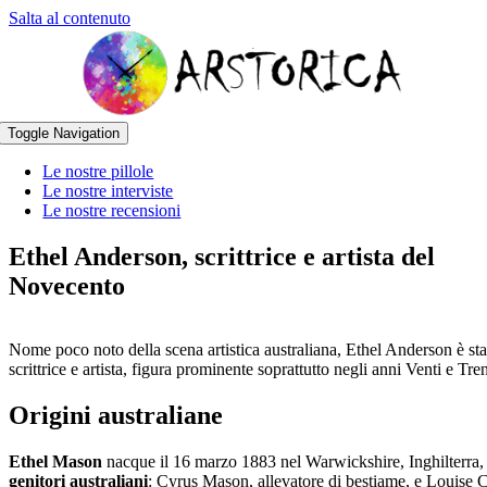
Salta al contenuto
Toggle Navigation
Le nostre pillole
Le nostre interviste
Le nostre recensioni
Ethel Anderson, scrittrice e artista del
Novecento
Nome poco noto della scena artistica australiana, Ethel Anderson è sta
scrittrice e artista, figura prominente soprattutto negli anni Venti e Tre
Origini australiane
Ethel Mason
nacque il 16 marzo 1883 nel Warwickshire, Inghilterra,
genitori australiani
: Cyrus Mason, allevatore di bestiame, e Louise 