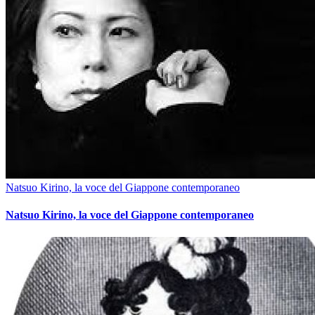
Natsuo Kirino, la voce del Giappone contemporaneo
Natsuo Kirino, la voce del Giappone contemporaneo