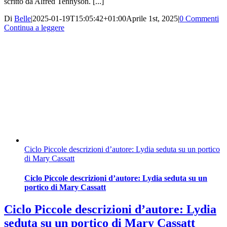
scritto da Alfred Tennyson. [...]
Di
Belle
|
2025-01-19T15:05:42+01:00
Aprile 1st, 2025
|
0 Commenti
Continua a leggere
Ciclo Piccole descrizioni d’autore: Lydia seduta su un portico
di Mary Cassatt
Ciclo Piccole descrizioni d’autore: Lydia seduta su un
portico di Mary Cassatt
Ciclo Piccole descrizioni d’autore: Lydia
seduta su un portico di Mary Cassatt