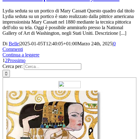
Lydia seduta su un portico di Mary Cassatt Questo quadro dal titolo
Lydia seduta su un portico è stato realizzato dalla pittrice americana
impressionista Mary Cassatt nel 1880 mediante la tecnica pittorica
dell'olio su tela. Oggi è possibile ammirarlo presso la National
Gallery of Art di Washington, negli Stati Uniti. Descrizione [...]
Di
Belle
|
2025-01-05T12:40:05+01:00
Marzo 24th, 2025
|
0
Commenti
Continua a leggere
1
2
Prossimo
Cerca per: