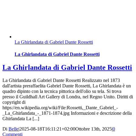
La Ghirlandata di Gabriel Dante Rossetti
La Ghirlandata di Gabriel Dante Rossetti
La Ghirlandata di Gabriel Dante Rossetti
La Ghirlandata di Gabriel Dante Rossetti Realizzato nel 1873
dall'artista preraffaelita Gabriel Dante Rossetti, La Ghirlandata è un
quadro dipinto con la tecnica pittorica dell'olio su tela. Si trova
presso il Guildhall Art Gallery di Londra, nel Regno Unito. Diritti di
copyright di
https://en.wikipedia.org/wiki/File:Rossetti,_Dante_Gabriel_-
_La_Ghirlandata_-_1871-1874.jpg Informazioni e descrizione della
Ghirlandata La [...]
Di
Belle
|
2025-08-18T16:11:21+02:00
Ottobre 13th, 2025
|
0
Commenti