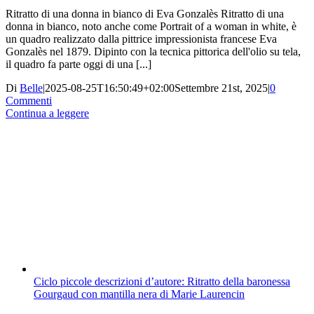
Ritratto di una donna in bianco di Eva Gonzalès Ritratto di una
donna in bianco, noto anche come Portrait of a woman in white, è
un quadro realizzato dalla pittrice impressionista francese Eva
Gonzalès nel 1879. Dipinto con la tecnica pittorica dell'olio su tela,
il quadro fa parte oggi di una [...]
Di
Belle
|
2025-08-25T16:50:49+02:00
Settembre 21st, 2025
|
0
Commenti
Continua a leggere
Ciclo piccole descrizioni d’autore: Ritratto della baronessa
Gourgaud con mantilla nera di Marie Laurencin