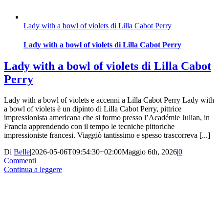
Lady with a bowl of violets di Lilla Cabot Perry
Lady with a bowl of violets di Lilla Cabot Perry
Lady with a bowl of violets di Lilla Cabot
Perry
Lady with a bowl of violets e accenni a Lilla Cabot Perry Lady with
a bowl of violets è un dipinto di Lilla Cabot Perry, pittrice
impressionista americana che si formo presso l’Académie Julian, in
Francia apprendendo con il tempo le tecniche pittoriche
impressioniste francesi. Viaggiò tantissimo e spesso trascorreva [...]
Di
Belle
|
2026-05-06T09:54:30+02:00
Maggio 6th, 2026
|
0
Commenti
Continua a leggere