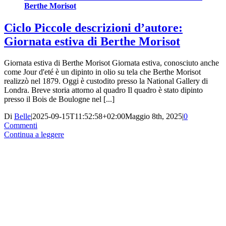
Berthe Morisot
Ciclo Piccole descrizioni d’autore:
Giornata estiva di Berthe Morisot
Giornata estiva di Berthe Morisot Giornata estiva, conosciuto anche
come Jour d'eté è un dipinto in olio su tela che Berthe Morisot
realizzò nel 1879. Oggi è custodito presso la National Gallery di
Londra. Breve storia attorno al quadro Il quadro è stato dipinto
presso il Bois de Boulogne nel [...]
Di
Belle
|
2025-09-15T11:52:58+02:00
Maggio 8th, 2025
|
0
Commenti
Continua a leggere