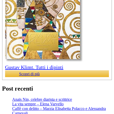
Gustav Klimt. Tutti i dipinti
Scopri di più
Post recenti
Anaïs Nin, celebre diarista e scrittrice
La vita sempre – Elena Varvello
Caffè con delitto – Marzia Elisabetta Polacco e Alessandra
Carnevali