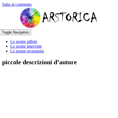
Salta al contenuto
Toggle Navigation
Le nostre pillole
Le nostre interviste
Le nostre recensioni
piccole descrizioni d’autore