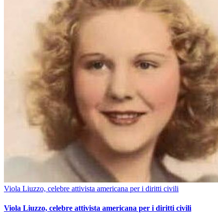
Viola Liuzzo, celebre attivista americana per i diritti civili
Viola Liuzzo, celebre attivista americana per i diritti civili