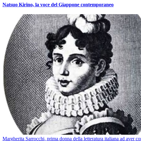
Natsuo Kirino, la voce del Giappone contemporaneo
Margherita Sarrocchi, prima donna della letteratura italiana ad aver c