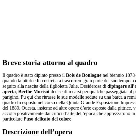
Breve storia attorno al quadro
Il quadro è stato dipinto presso il
Bois de Boulogne
nel biennio 1878
quando la pittrice fu costretta a trascorrere gran parte del suo tempo a 
seguito alla nascita della figlioletta Julie. Desiderosa di
dipingere all’
aperta
,
Berthe Morisot
decise di recarsi per qualche passeggiata al 
parigino. Fu qui che ritrasse le sue modelle sedute su una barca a remi.
quadro fu esposto nel corso della Quinta Grande Esposizione Impress
del 1880. Questa, insieme ad altre opere d’arte esposte dalla pittrice, 
accolta positivamente dai critici d’arte dell’epoca che apprezzarono in
particolare
l’uso delicato del colore
.
Descrizione dell’opera