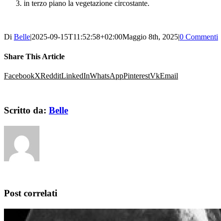
in terzo piano la vegetazione circostante.
Di
Belle
|
2025-09-15T11:52:58+02:00
Maggio 8th, 2025
|
0 Commenti
Share This Article
Facebook
X
Reddit
LinkedIn
WhatsApp
Pinterest
Vk
Email
Scritto da:
Belle
Post correlati