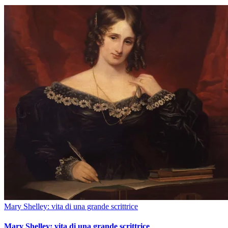
Mary Shelley: vita di una grande scrittrice
Mary Shelley: vita di una grande scrittrice