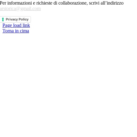
Per informazioni e richieste di collaborazione, scrivi all’indirizzo
arstorica@gmail.com
Privacy Policy
Page load link
Torna in cima