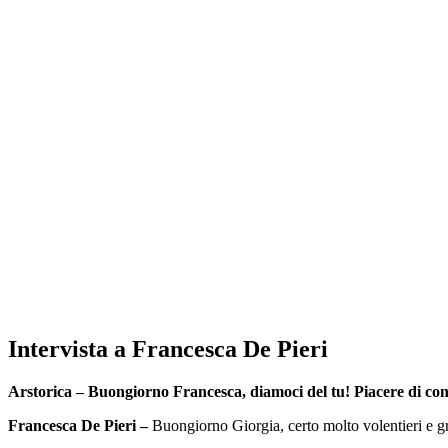
Intervista a Francesca De Pieri
Arstorica – Buongiorno Francesca, diamoci del tu! Piacere di cono
Francesca De Pieri –
Buongiorno Giorgia, certo molto volentieri e graz