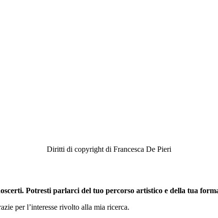
Diritti di copyright di Francesca De Pieri
scerti. Potresti parlarci del tuo percorso
artistico e della tua for
ie per l’interesse rivolto alla mia ricerca.