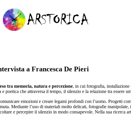
ntervista a Francesca De Pieri
eso tra memoria, natura e percezione
, in cui fotografia, installazio
ma e poetica che attraversa il tempo, il silenzio e la relazione tra essere
 comunicare emozioni e creare legami profondi con l’uomo. Progetti co
e muta. Mediante l’uso di materiali molto delicati, fotografie manipolate,
ascoltare e percepire il silenzio in modo consapevole. Nella sua ricerca ar