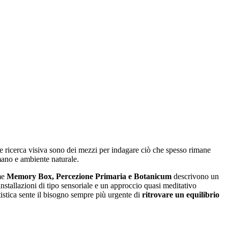
ne e ricerca visiva sono dei mezzi per indagare ciò che spesso rimane
 umano e ambiente naturale.
me
Memory Box, Percezione Primaria e Botanicum
descrivono un
 installazioni di tipo sensoriale e un approccio quasi meditativo
tistica sente il bisogno sempre più urgente di
ritrovare un equilibrio