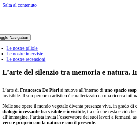
Salta al contenuto
oggle Navigation
Le nostre pillole
Le nostre interviste
Le nostre recensioni
L’arte del silenzio tra memoria e natura. I
L’arte di
Francesca De Pieri
si muove all’interno di
uno spazio sosp
invisibile. Il suo percorso artistico è caratterizzato da una ricerca inti
Nelle sue opere il mondo vegetale diventa presenza viva, in grado di
dialogo incessante tra visibile e invisibile
, tra ciò che resta e ciò ch
all’immagine, l’artista invita l’osservatore dei suoi lavori a fermarsi, 
vero e proprio con la natura e con il presente
.