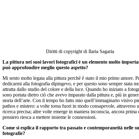
Diritti di copyright di Ilaria Sagaria
La pittura nei suoi lavori fotografici è un elemento molto importa
può approfondire meglio questo aspetto?
Mi sento molto legata alla pittura perché è stato il mio primo amore. P
dedicarmi alla fotografia dipingevo, e per questo sono sempre stata m
attratta dallo studio del colore e della luce. Quando ho iniziato a fotog
sono portata dietro ciò che avevo imparato dalla pittura e, più in gener
storia dell’arte. Con il tempo ho fatto mio quell’immaginario visivo pi
pathos e mistero: a volte torna fuori in modo consapevole, attraverso 
ricerca precisa; altre volte emerge in maniera inconscia, ancora prima 
pensiero riesca a mettere insieme le connessioni.
Come si esplica il rapporto tra passato e contemporaneità nelle s
fotografie?