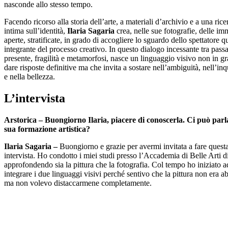
nasconde allo stesso tempo.
Facendo ricorso alla storia dell’arte, a materiali d’archivio e a una ric
intima sull’identità,
Ilaria Sagaria
crea, nelle sue fotografie, delle im
aperte, stratificate, in grado di accogliere lo sguardo dello spettatore q
integrante del processo creativo. In questo dialogo incessante tra passa
presente, fragilità e metamorfosi, nasce un linguaggio visivo non in gr
dare risposte definitive ma che invita a sostare nell’ambiguità, nell’in
e nella bellezza.
L’intervista
Arstorica – Buongiorno Ilaria, piacere di conoscerla. Ci può parl
sua formazione artistica?
Ilaria Sagaria –
Buongiorno e grazie per avermi invitata a fare quest
intervista. Ho condotto i miei studi presso l’Accademia di Belle Arti d
approfondendo sia la pittura che la fotografia. Col tempo ho iniziato a
integrare i due linguaggi visivi perché sentivo che la pittura non era a
ma non volevo distaccarmene completamente.