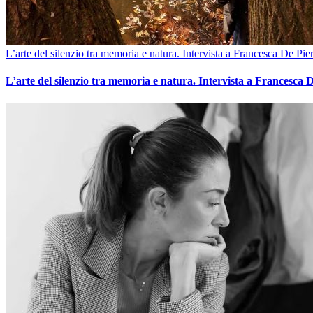
L’arte del silenzio tra memoria e natura. Intervista a Francesca De Pier
L’arte del silenzio tra memoria e natura. Intervista a Francesca D