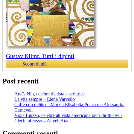
Gustav Klimt. Tutti i dipinti
Scopri di più
Post recenti
Anaïs Nin, celebre diarista e scrittrice
La vita sempre – Elena Varvello
Caffè con delitto – Marzia Elisabetta Polacco e Alessandra
Carnevali
Viola Liuzzo, celebre attivista americana per i diritti civili
Ciechi al rosso – Aliyeh Ataei
Commenti recenti