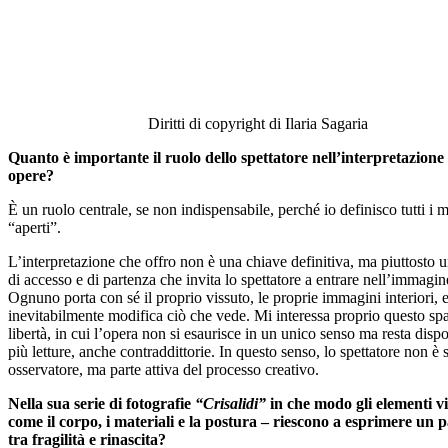
Diritti di copyright di Ilaria Sagaria
Quanto è importante il ruolo dello spettatore nell’interpretazione 
opere?
È un ruolo centrale, se non indispensabile, perché io definisco tutti i m
“aperti”.
L’interpretazione che offro non è una chiave definitiva, ma piuttosto 
di accesso e di partenza che invita lo spettatore a entrare nell’immagin
Ognuno porta con sé il proprio vissuto, le proprie immagini interiori, 
inevitabilmente modifica ciò che vede. Mi interessa proprio questo spa
libertà, in cui l’opera non si esaurisce in un unico senso ma resta dispo
più letture, anche contraddittorie. In questo senso, lo spettatore non è 
osservatore, ma parte attiva del processo creativo.
Nella sua serie di fotografie
“Crisalidi”
in che modo gli elementi vi
come il corpo, i materiali e la postura – riescono a esprimere un 
tra fragilità e rinascita?