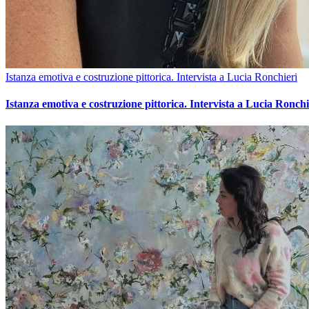
Istanza emotiva e costruzione pittorica. Intervista a Lucia Ronchieri
Istanza emotiva e costruzione pittorica. Intervista a Lucia Ronchi