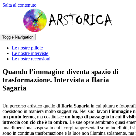
Salta al contenuto
Toggle Navigation
Le nostre pillole
Le nostre interviste
Le nostre recensioni
Quando l’immagine diventa spazio di
trasformazione. Intervista a Ilaria
Sagaria
Un percorso artistico quello di
Ilaria Sagaria
in cui pittura e fotograf
coesistono in maniera molto suggestiva. Nei suoi lavori
l’immagine n
un punto fermo
, ma costituisce
un luogo di passaggio in cui il visibi
intreccia con ciò che è in ombra
. Le sue opere sembrano quasi emer
una dimensiona sospesa in cui i corpi rappresentati sono indefiniti, i s
sono in continua trasformazione e la luce non illumina solamente, ma r