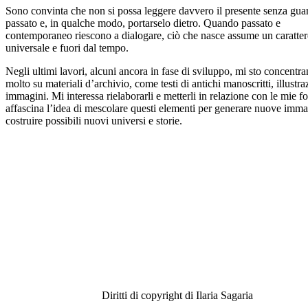
Sono convinta che non si possa leggere davvero il presente senza guar
passato e, in qualche modo, portarselo dietro. Quando passato e
contemporaneo riescono a dialogare, ciò che nasce assume un caratter
universale e fuori dal tempo.
Negli ultimi lavori, alcuni ancora in fase di sviluppo, mi sto concentr
molto su materiali d’archivio, come testi di antichi manoscritti, illustra
immagini. Mi interessa rielaborarli e metterli in relazione con le mie f
affascina l’idea di mescolare questi elementi per generare nuove imma
costruire possibili nuovi universi e storie.
Diritti di copyright di Ilaria Sagaria