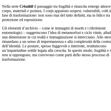
Nella serie
Crisalidi
il passaggio tra fragilità e rinascita emerge attrav
corpo, materiali e postura. I corpi appaiono sospesi, vulnerabili, colti 
fase di trasformazione: non sono mai del tutto definiti, ma in bilico tra
protezione ed esposizione.
Gli elementi d’archivio – come le immagini di insetti e i riferimenti
entomologici – suggeriscono l’idea di metamorfosi e ciclo vitale, allu
una dimensione in cui realtà e immaginazione si intrecciano. Allo ste
rimandano a un senso di impermanenza e alla complessità della costr
dell’identità. Le posture, spesso fuggevoli o interrotte, restituiscono
un’inquietudine sottile legata alla crescita. In questo modo, fragilità e 
non si oppongono, ma convivono come parti dello stesso processo di
trasformazione.