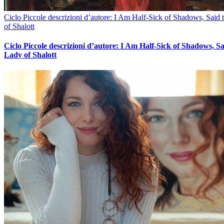
Ciclo Piccole descrizioni d’autore: I Am Half-Sick of Shadows, Said
of Shalott
Ciclo Piccole descrizioni d’autore: I Am Half-Sick of Shadows, Sa
Lady of Shalott