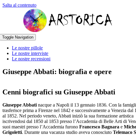
Salta al contenuto
Toggle Navigation
Le nostre pillole
Le nostre interviste
Le nostre recensioni
Giuseppe Abbati: biografia e opere
Cenni biografici su Giuseppe Abbati
Giuseppe Abbati
nacque a Napoli il 13 gennaio 1836. Con la famigli
trasferisce prima a Firenze nel 1842 e successivamente a Venezia dal 
al 1852. Nel periodo veneto, Abbati iniziò la sua formazione artistica
iscrivendosi dal 1850 al 1853 presso l’Accademia di Belle Arti di Vene
suoi maestri presso l’Accademia furono
Francesco Bagnara
e
Miche
Grigoletti
. Durante una vacanza studio aveva conosciuto
Telemaco S