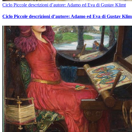
Ciclo Piccole descrizioni d’autore: Adamo ed Eva di Gustav Klimt
Ciclo Piccole descrizioni d’autore: Adamo ed Eva di Gustav Klim