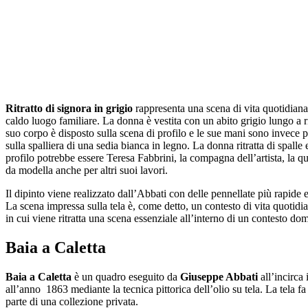
Ritratto di signora in grigio
rappresenta una scena di vita quotidiana
caldo luogo familiare. La donna è vestita con un abito grigio lungo a ri
suo corpo è disposto sulla scena di profilo e le sue mani sono invece 
sulla spalliera di una sedia bianca in legno. La donna ritratta di spalle 
profilo potrebbe essere Teresa Fabbrini, la compagna dell’artista, la q
da modella anche per altri suoi lavori.
Il dipinto viene realizzato dall’Abbati con delle pennellate più rapide e
La scena impressa sulla tela è, come detto, un contesto di vita quotidi
in cui viene ritratta una scena essenziale all’interno di un contesto dom
Baia a Caletta
Baia a Caletta
è un quadro eseguito da
Giuseppe Abbati
all’incirca
all’anno 1863 mediante la tecnica pittorica dell’olio su tela. La tela fa
parte di una collezione privata.