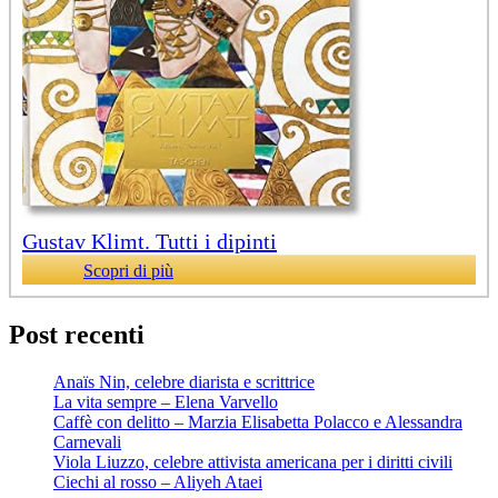
Gustav Klimt. Tutti i dipinti
Scopri di più
Post recenti
Anaïs Nin, celebre diarista e scrittrice
La vita sempre – Elena Varvello
Caffè con delitto – Marzia Elisabetta Polacco e Alessandra
Carnevali
Viola Liuzzo, celebre attivista americana per i diritti civili
Ciechi al rosso – Aliyeh Ataei