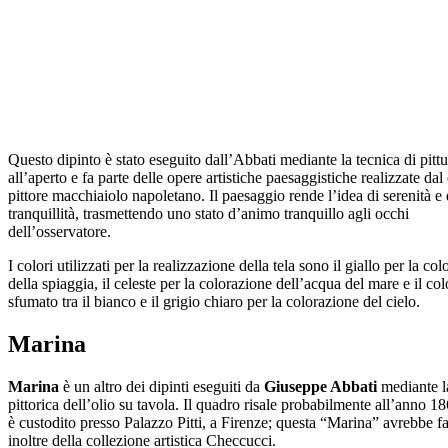
Questo dipinto è stato eseguito dall’Abbati mediante la tecnica di pittu
all’aperto e fa parte delle opere artistiche paesaggistiche realizzate dal
pittore macchiaiolo napoletano. Il paesaggio rende l’idea di serenità e 
tranquillità, trasmettendo uno stato d’animo tranquillo agli occhi
dell’osservatore.
I colori utilizzati per la realizzazione della tela sono il giallo per la co
della spiaggia, il celeste per la colorazione dell’acqua del mare e il col
sfumato tra il bianco e il grigio chiaro per la colorazione del cielo.
Marina
Marina
è un altro dei dipinti eseguiti da
Giuseppe Abbati
mediante l
pittorica dell’olio su tavola. Il quadro risale probabilmente all’anno 1
è custodito presso Palazzo Pitti, a Firenze; questa “Marina” avrebbe fa
inoltre della collezione artistica Checcucci.