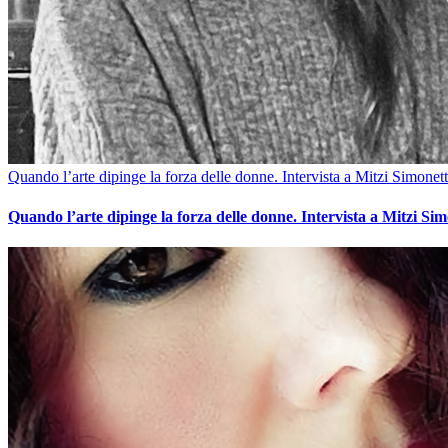
Quando l’arte dipinge la forza delle donne. Intervista a Mitzi Simonett
Quando l’arte dipinge la forza delle donne. Intervista a Mitzi Sim