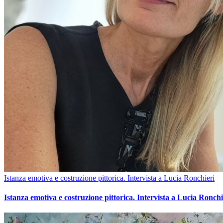
Istanza emotiva e costruzione pittorica. Intervista a Lucia Ronchieri
Istanza emotiva e costruzione pittorica. Intervista a Lucia Ronchi