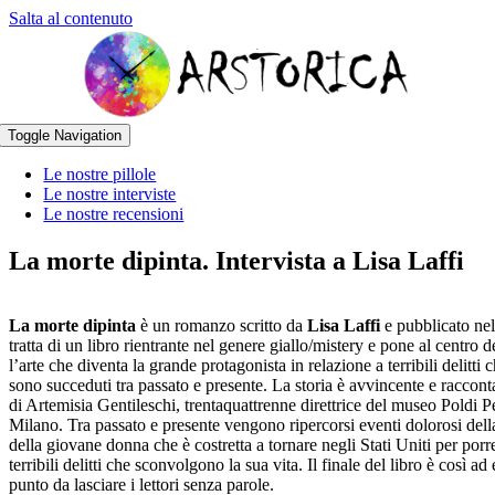
Salta al contenuto
Toggle Navigation
Le nostre pillole
Le nostre interviste
Le nostre recensioni
La morte dipinta. Intervista a Lisa Laffi
La morte dipinta
è un romanzo scritto da
Lisa Laffi
e pubblicato nel
tratta di un libro rientrante nel genere giallo/mistery e pone al centro d
l’arte che diventa la grande protagonista in relazione a terribili delitti c
sono succeduti tra passato e presente. La storia è avvincente e racconta
di Artemisia Gentileschi, trentaquattrenne direttrice del museo Poldi P
Milano. Tra passato e presente vengono ripercorsi eventi dolorosi dell
della giovane donna che è costretta a tornare negli Stati Uniti per porre
terribili delitti che sconvolgono la sua vita. Il finale del libro è così ad 
punto da lasciare i lettori senza parole.