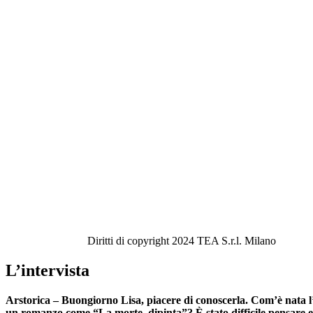
Diritti di copyright 2024 TEA S.r.l. Milano
L’intervista
Arstorica – Buongiorno Lisa, piacere di conoscerla. Com’è nata l
un romanzo come “La morte dipinta”? È stato difficile pensare e