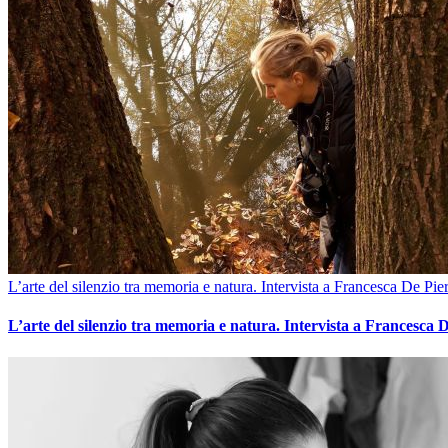
L’arte del silenzio tra memoria e natura. Intervista a Francesca De Pier
L’arte del silenzio tra memoria e natura. Intervista a Francesca D