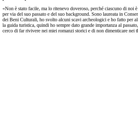
«Non è stato facile, ma lo ritenevo doveroso, perché ciascuno di noi è
per via del suo passato e del suo background. Sono laureata in Conse
dei Beni Culturali, ho svolto alcuni scavi archeologici e ho fatto per a
la guida turistica, quindi ho sempre dato grande importanza al passato
cerco di far rivivere nei miei romanzi storici e di non dimenticare nei th