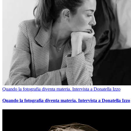
Quando la fotografia diventa materia. Intervista a Donatella Izzo
Quando la fotografia diventa materia. Intervista a Donatella Izzo