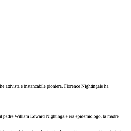
he attivista e instancabile pioniera, Florence Nightingale ha
e: il padre William Edward Nightingale era epidemiologo, la madre