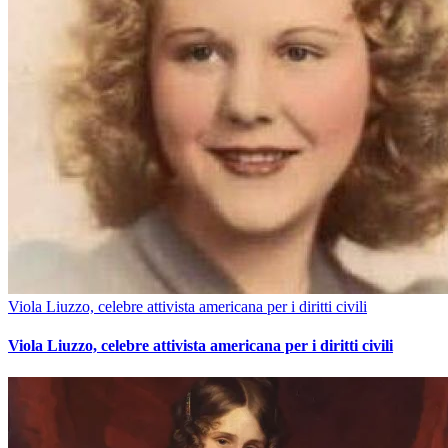
Viola Liuzzo, celebre attivista americana per i diritti civili
Viola Liuzzo, celebre attivista americana per i diritti civili