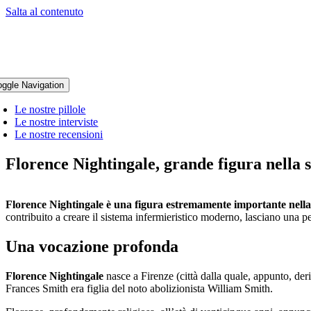
Salta al contenuto
oggle Navigation
Le nostre pillole
Le nostre interviste
Le nostre recensioni
Florence Nightingale, grande figura nella s
Florence Nightingale è una figura estremamente importante nella st
contribuito a creare il sistema infermieristico moderno, lasciano una pe
Una vocazione profonda
Florence Nightingale
nasce a Firenze (città dalla quale, appunto, de
Frances Smith era figlia del noto abolizionista William Smith.