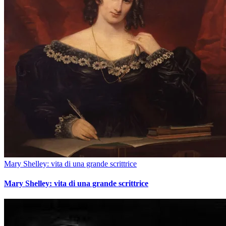
Mary Shelley: vita di una grande scrittrice
Mary Shelley: vita di una grande scrittrice