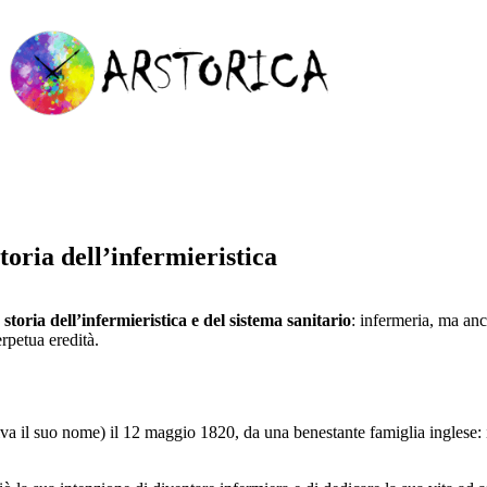
toria dell’infermieristica
oria dell’infermieristica e del sistema sanitario
: infermeria, ma anc
rpetua eredità.
riva il suo nome) il 12 maggio 1820, da una benestante famiglia ingles