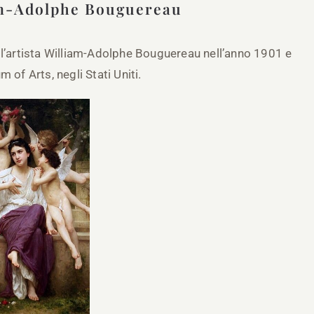
am-Adolphe Bouguereau
ll’artista William-Adolphe Bouguereau nell’anno 1901 e
 of Arts, negli Stati Uniti.