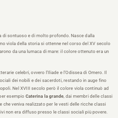
ea di sontuoso e di molto profondo. Nasce dalla
rimo viola della storia si ottenne nel corso del XV secolo
cavarono da una lumaca di mare: il colore ottenuto era un
erarie celebri, ovvero l’Iliade e l’Odissea di Omero. Il
ociali dei nobili e dei sacerdoti, restando in auge fino
poli. Nel XVIII secolo però il colore viola continuò ad
 per esempio
Caterina la grande
, dai membri delle classi
e che veniva realizzato per le vesti delle ricche classi
ivi non era diffuso presso le classi sociali più povere.