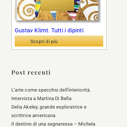
Gustav Klimt. Tutti i dipinti
Scopri di più
Post recenti
L’arte come specchio dell’interiorità.
Intervista a Martina Di Bella
Delia Akeley, grande esploratrice e
scrittrice americana
Il destino di una segnaressa – Michela