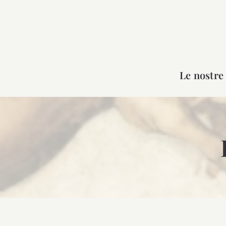
Salta
al
contenuto
Le nostre 