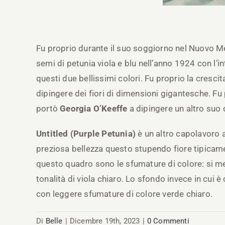
Fu proprio durante il suo soggiorno nel Nuovo Mess
semi di petunia viola e blu nell’anno 1924 con l’i
questi due bellissimi colori. Fu proprio la crescit
dipingere dei fiori di dimensioni gigantesche. Fu
portò
Georgia O’Keeffe
a dipingere un altro suo
Untitled (Purple Petunia)
è un altro capolavoro a
preziosa bellezza questo stupendo fiore tipicame
questo quadro sono le sfumature di colore: si mes
tonalità di viola chiaro. Lo sfondo invece in cui è
con leggere sfumature di colore verde chiaro.
Di
Belle
|
Dicembre 19th, 2023
|
0 Commenti