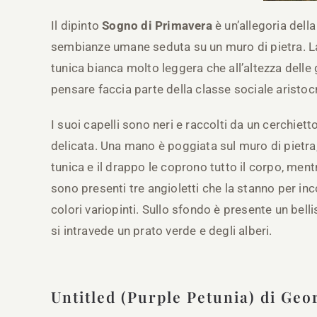
Il dipinto
Sogno di Primavera
è un’allegoria dell
sembianze umane seduta su un muro di pietra. La 
tunica bianca molto leggera che all’altezza dell
pensare faccia parte della classe sociale aristoc
I suoi capelli sono neri e raccolti da un cerchiett
delicata. Una mano è poggiata sul muro di pietra, 
tunica e il drappo le coprono tutto il corpo, mentr
sono presenti tre angioletti che la stanno per inc
colori variopinti. Sullo sfondo è presente un belli
si intravede un prato verde e degli alberi.
Untitled (Purple Petunia) di Geo