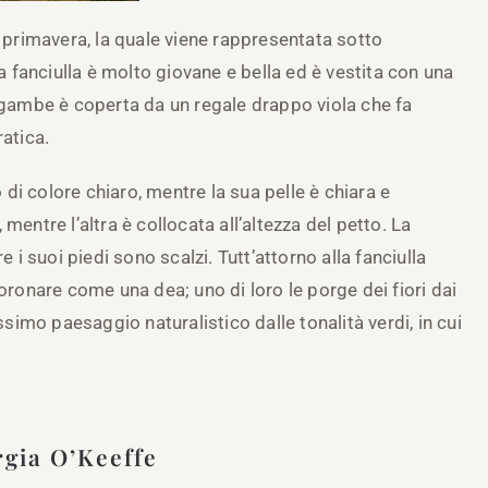
a primavera, la quale viene rappresentata sotto
fanciulla è molto giovane e bella ed è vestita con una
e gambe è coperta da un regale drappo viola che fa
ratica.
o di colore chiaro, mentre la sua pelle è chiara e
mentre l’altra è collocata all’altezza del petto. La
e i suoi piedi sono scalzi. Tutt’attorno alla fanciulla
oronare come una dea; uno di loro le porge dei fiori dai
ssimo paesaggio naturalistico dalle tonalità verdi, in cui
rgia O’Keeffe