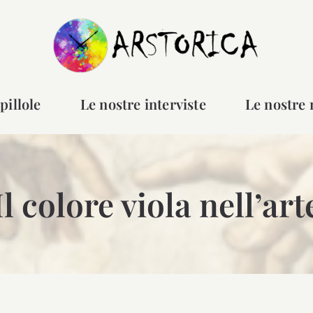
pillole
Le nostre interviste
Le nostre 
Il colore viola nell’art