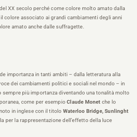
so del XX secolo perché come colore molto amato dalla
rà il colore associato ai grandi cambiamenti degli anni
olore amato anche dalle suffragette.
de importanza in tanti ambiti – dalla letteratura alla
oce dei cambiamenti politici e sociali nel mondo – in
sito sempre più importanza diventando una tonalità molto
temporanea, come per esempio
Claude Monet
che lo
oto in inglese con il titolo
Waterloo Bridge, Sunlinght
iola per la rappresentazione dell’effetto della luce