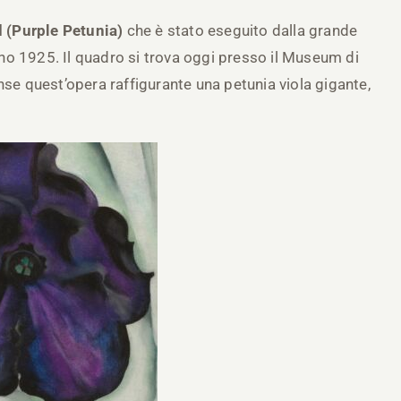
d (Purple Petunia)
che è stato eseguito dalla grande
nno 1925. Il quadro si trova oggi presso il Museum di
nse quest’opera raffigurante una petunia viola gigante,