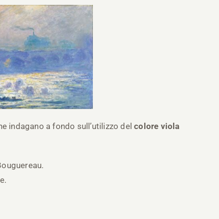
e indagano a fondo sull’utilizzo del
colore viola
Bouguereau.
e.