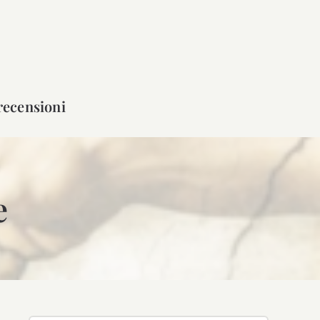
recensioni
e