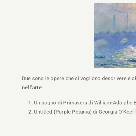
Due sono le opere che si vogliono descrivere e ch
nell’arte
:
Un sogno di Primavera di William-Adolphe 
Untitled (Purple Petunia) di Georgia O’Keeff