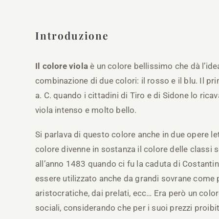
Introduzione
Il colore viola
è un colore bellissimo che dà l’id
combinazione di due colori: il rosso e il blu. Il p
a. C. quando i cittadini di Tiro e di Sidone lo ri
viola intenso e molto bello.
Si parlava di questo colore anche in due opere lett
colore divenne in sostanza il colore delle classi s
all’anno 1483 quando ci fu la caduta di Costantino
essere utilizzato anche da grandi sovrane come
aristocratiche, dai prelati, ecc… Era però un color
sociali, considerando che per i suoi prezzi proibit