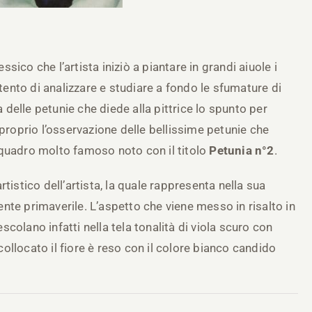
ico che l’artista iniziò a piantare in grandi aiuole i
ntento di analizzare e studiare a fondo le sfumature di
a delle petunie che diede alla pittrice lo spunto per
 proprio l’osservazione delle bellissime petunie che
 quadro molto famoso noto con il titolo
Petunia n°2
.
rtistico dell’artista, la quale rappresenta nella sua
nte primaverile. L’aspetto che viene messo in risalto in
colano infatti nella tela tonalità di viola scuro con
 collocato il fiore è reso con il colore bianco candido