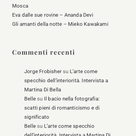
Mosca
Eva dalle sue rovine – Ananda Devi
Gli amanti della notte – Mieko Kawakami
Commenti recenti
Jorge Frobisher
su
L’arte come
specchio dell’interiorità. Intervista a
Martina Di Bella
Belle
su
Il bacio nella fotografia:
scatti pieni di romanticismo e di
significato
Belle
su
L’arte come specchio
dell’interiorità. Intervista a Martina Di