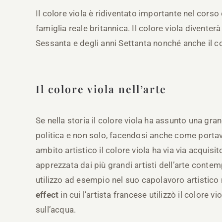
Il colore viola è ridiventato importante nel cor
famiglia reale britannica. Il colore viola divente
Sessanta e degli anni Settanta nonché anche il c
Il colore viola nell’arte
Se nella storia il colore viola ha assunto una gran
politica e non solo, facendosi anche come portav
ambito artistico il colore viola ha via via acqui
apprezzata dai più grandi artisti dell’arte con
utilizzo ad esempio nel suo capolavoro artistico n
effect
in cui l’artista francese utilizzò il colore v
sull’acqua.