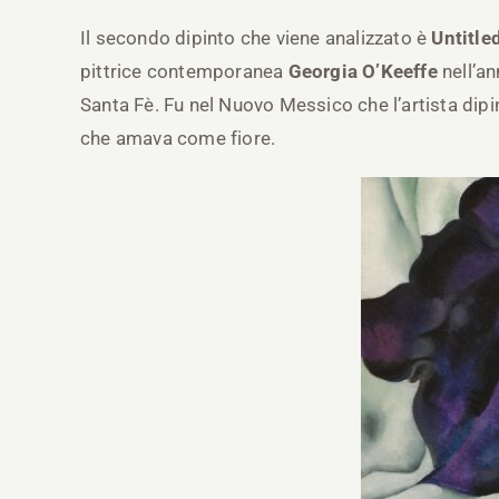
Il secondo dipinto che viene analizzato è
Untitle
pittrice contemporanea
Georgia O’Keeffe
nell’a
Santa Fè. Fu nel Nuovo Messico che l’artista dipi
che amava come fiore.