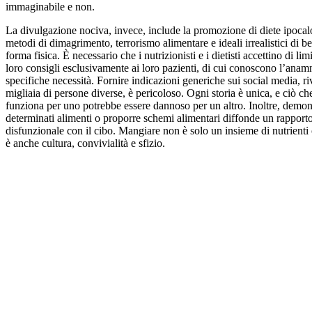
immaginabile e non.
La divulgazione nociva, invece, include la promozione di diete ipocal
metodi di dimagrimento, terrorismo alimentare e ideali irrealistici di b
forma fisica. È necessario che i nutrizionisti e i dietisti accettino di limi
loro consigli esclusivamente ai loro pazienti, di cui conoscono l’anamn
specifiche necessità. Fornire indicazioni generiche sui social media, ri
migliaia di persone diverse, è pericoloso. Ogni storia è unica, e ciò ch
funziona per uno potrebbe essere dannoso per un altro. Inoltre, demon
determinati alimenti o proporre schemi alimentari diffonde un rapport
disfunzionale con il cibo. Mangiare non è solo un insieme di nutrienti 
è anche cultura, convivialità e sfizio.