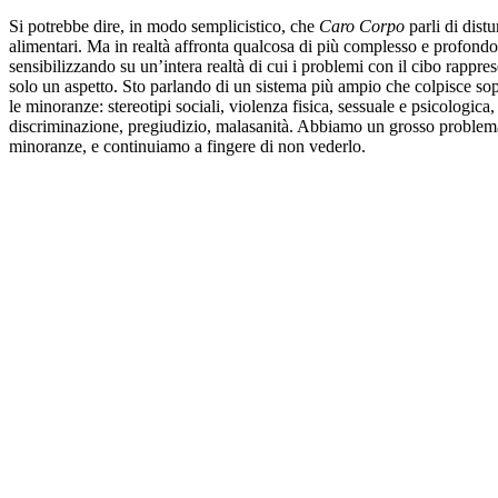
Si potrebbe dire, in modo semplicistico, che
Caro Corpo
parli di distu
alimentari. Ma in realtà affronta qualcosa di più complesso e profondo
sensibilizzando su un’intera realtà di cui i problemi con il cibo rappre
solo un aspetto. Sto parlando di un sistema più ampio che colpisce sop
le minoranze: stereotipi sociali, violenza fisica, sessuale e psicologica,
discriminazione, pregiudizio, malasanità. Abbiamo un grosso problem
minoranze, e continuiamo a fingere di non vederlo.