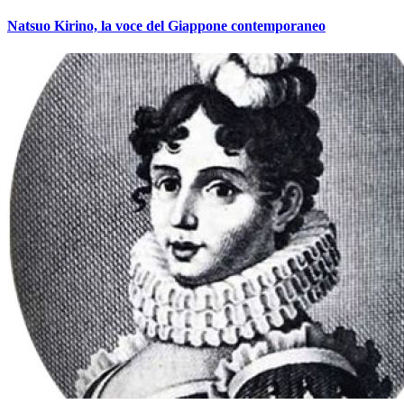
Natsuo Kirino, la voce del Giappone contemporaneo