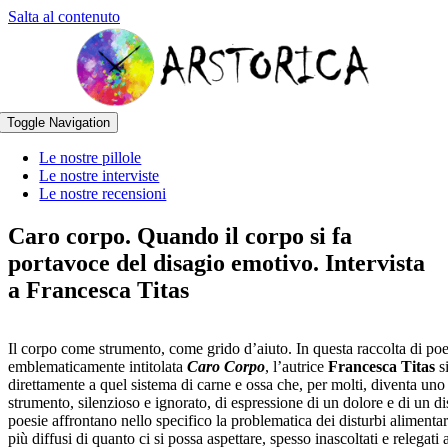
Salta al contenuto
Toggle Navigation
Le nostre pillole
Le nostre interviste
Le nostre recensioni
Caro corpo. Quando il corpo si fa
portavoce del disagio emotivo. Intervista
a Francesca Titas
Il corpo come strumento, come grido d’aiuto. In questa raccolta di poe
emblematicamente intitolata
Caro Corpo
, l’autrice
Francesca Titas
si
direttamente a quel sistema di carne e ossa che, per molti, diventa uno
strumento, silenzioso e ignorato, di espressione di un dolore e di un d
poesie affrontano nello specifico la problematica dei disturbi alimentar
più diffusi di quanto ci si possa aspettare, spesso inascoltati e relegati