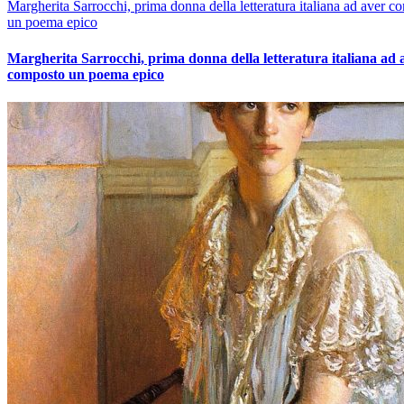
Margherita Sarrocchi, prima donna della letteratura italiana ad aver c
un poema epico
Margherita Sarrocchi, prima donna della letteratura italiana ad 
composto un poema epico