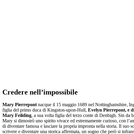
Credere nell’impossibile
Mary Pierrepont
nacque il 15 maggio 1689 nel Nottinghamshire, Ingh
figlia del primo duca di Kingston-upon-Hull,
Evelyn Pierrepont, e d
Mary Feilding
, a sua volta figlia del terzo conte di Denbigh. Sin da
Mary si dimostrò uno spirito vivace ed estremamente curioso, con l’a
di diventare famosa e lasciare la propria impronta nella storia. Il suo 
scrivere e diventare una storica affermata, un sogno che però si infra