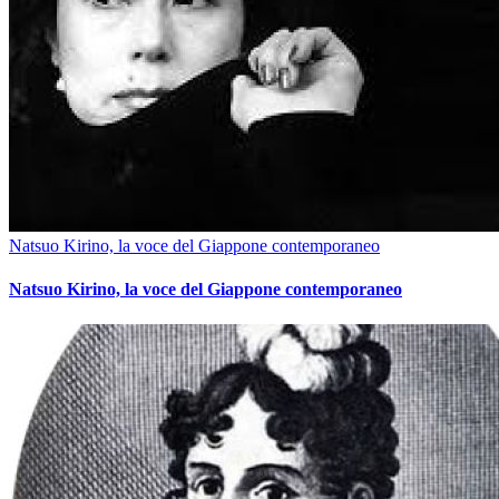
Natsuo Kirino, la voce del Giappone contemporaneo
Natsuo Kirino, la voce del Giappone contemporaneo