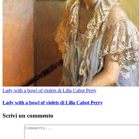
Lady with a bowl of violets di Lilla Cabot Perry
Lady with a bowl of violets di Lilla Cabot Perry
Scrivi un commento