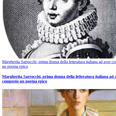
Margherita Sarrocchi, prima donna della letteratura italiana ad aver c
un poema epico
Margherita Sarrocchi, prima donna della letteratura italiana ad 
composto un poema epico