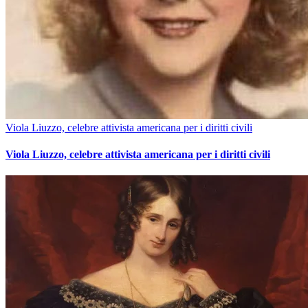
Viola Liuzzo, celebre attivista americana per i diritti civili
Viola Liuzzo, celebre attivista americana per i diritti civili