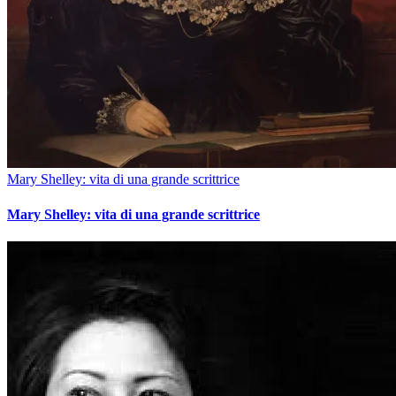
Mary Shelley: vita di una grande scrittrice
Mary Shelley: vita di una grande scrittrice