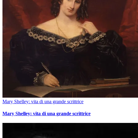
Mary Shelley: vita di una grande scrittrice
Mary Shelley: vita di una grande scrittrice