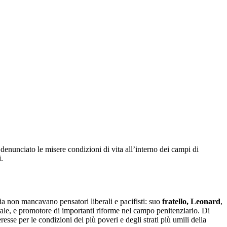
enunciato le misere condizioni di vita all’interno dei campi di
i.
ia non mancavano pensatori liberali e pacifisti: suo
fratello, Leonard
,
berale, e promotore di importanti riforme nel campo penitenziario. Di
resse per le condizioni dei più poveri e degli strati più umili della