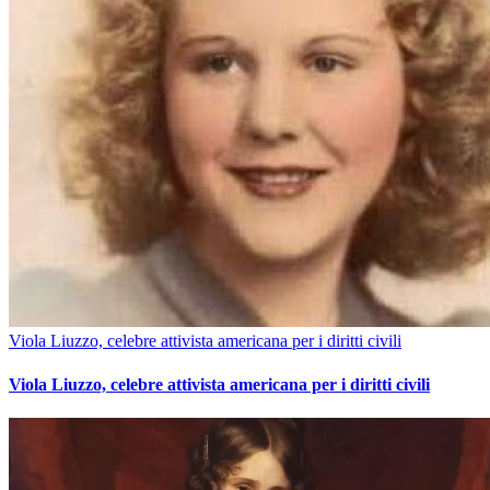
Viola Liuzzo, celebre attivista americana per i diritti civili
Viola Liuzzo, celebre attivista americana per i diritti civili