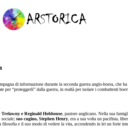
a
ampagna di informazione durante la seconda guerra anglo-boera, che ha d
te per “proteggerli” dalla guerra, in realtà per isolare i combattenti boer
e Trelawny e Reginald Hobhouse
, pastore anglicano. Nella sua famigl
o sociale;
suo cugino, Stephen Henry
, era a sua volta un pacifista, li
 filosofia e il suo modo di vedere la vita, accendendo in lei un forte inte