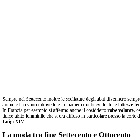
Sempre nel Settecento inoltre le scollature degli abiti divennero sempr
ampie e facevano intravedere in maniera molto evidente le fattezze fe
In Francia per esempio si affermò anche il cosiddetto
robe volante
, o
tipico abito femminile che si era diffuso in particolare presso la corte 
Luigi XIV
.
La moda tra fine Settecento e Ottocento