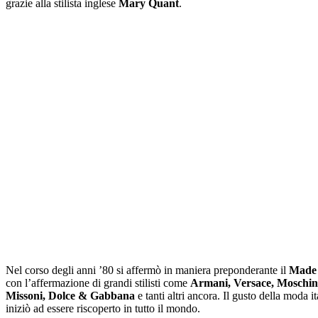
grazie alla stilista inglese
Mary Quant
.
Nel corso degli anni ’80 si affermò in maniera preponderante il
Made 
con l’affermazione di grandi stilisti come
Armani, Versace, Moschin
Missoni, Dolce & Gabbana
e tanti altri ancora. Il gusto della moda it
iniziò ad essere riscoperto in tutto il mondo.