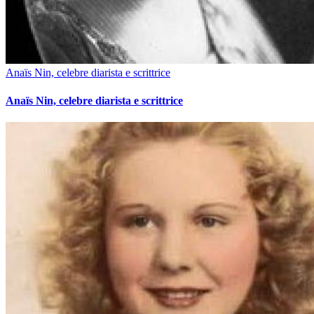
Anaïs Nin, celebre diarista e scrittrice
Anaïs Nin, celebre diarista e scrittrice