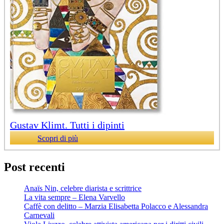
Gustav Klimt. Tutti i dipinti
Scopri di più
Post recenti
Anaïs Nin, celebre diarista e scrittrice
La vita sempre – Elena Varvello
Caffè con delitto – Marzia Elisabetta Polacco e Alessandra
Carnevali