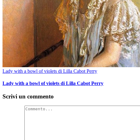
Lady with a bowl of violets di Lilla Cabot Perry
Lady with a bowl of violets di Lilla Cabot Perry
Scrivi un commento