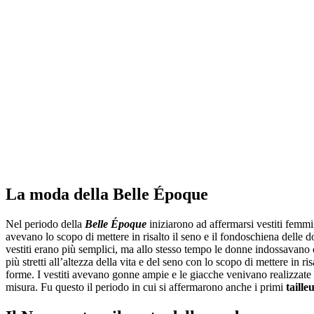
La moda della Belle Époque
Nel periodo della
Belle Époque
iniziarono ad affermarsi vestiti femmi
avevano lo scopo di mettere in risalto il seno e il fondoschiena delle d
vestiti erano più semplici, ma allo stesso tempo le donne indossavano c
più stretti all’altezza della vita e del seno con lo scopo di mettere in ris
forme. I vestiti avevano gonne ampie e le giacche venivano realizzate
misura. Fu questo il periodo in cui si affermarono anche i primi
taille