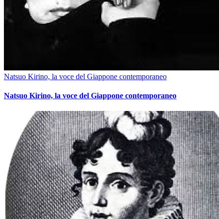
Natsuo Kirino, la voce del Giappone contemporaneo
Natsuo Kirino, la voce del Giappone contemporaneo