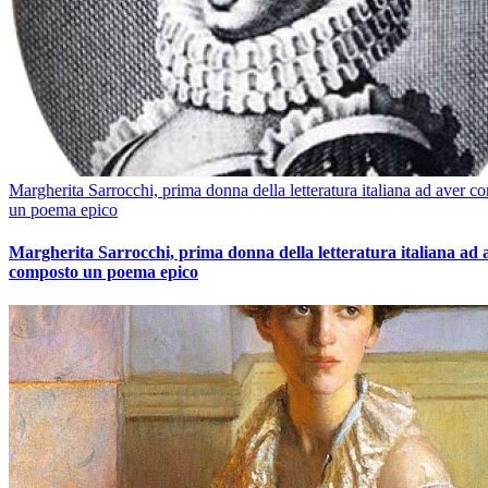
Margherita Sarrocchi, prima donna della letteratura italiana ad aver c
un poema epico
Margherita Sarrocchi, prima donna della letteratura italiana ad 
composto un poema epico