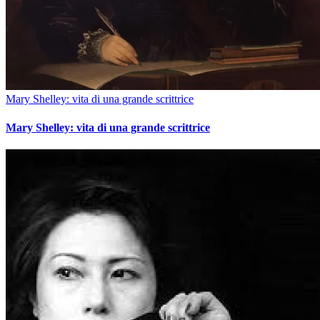
Mary Shelley: vita di una grande scrittrice
Mary Shelley: vita di una grande scrittrice