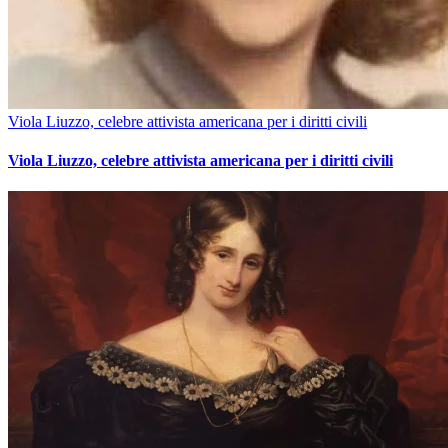
Viola Liuzzo, celebre attivista americana per i diritti civili
Viola Liuzzo, celebre attivista americana per i diritti civili