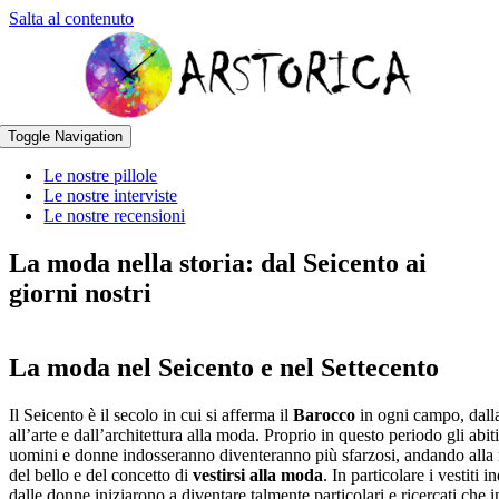
Salta al contenuto
Toggle Navigation
Le nostre pillole
Le nostre interviste
Le nostre recensioni
La moda nella storia: dal Seicento ai
giorni nostri
La moda nel Seicento e nel Settecento
Il Seicento è il secolo in cui si afferma il
Barocco
in ogni campo, dall
all’arte e dall’architettura alla moda. Proprio in questo periodo gli abit
uomini e donne indosseranno diventeranno più sfarzosi, andando alla 
del bello e del concetto di
vestirsi alla moda
. In particolare i vestiti i
dalle donne iniziarono a diventare talmente particolari e ricercati che i