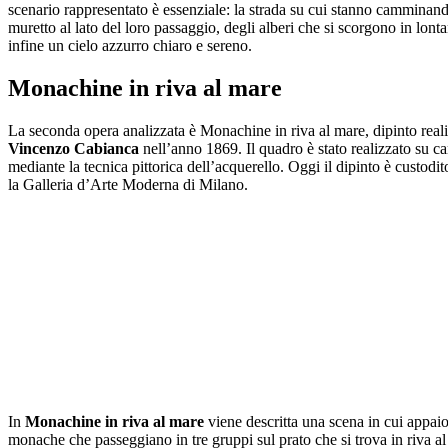
scenario rappresentato è essenziale: la strada su cui stanno camminan
muretto al lato del loro passaggio, degli alberi che si scorgono in lont
infine un cielo azzurro chiaro e sereno.
Monachine in riva al mare
La seconda opera analizzata è Monachine in riva al mare, dipinto real
Vincenzo Cabianca
nell’anno 1869. Il quadro è stato realizzato su c
mediante la tecnica pittorica dell’acquerello. Oggi il dipinto è custodit
la Galleria d’Arte Moderna di Milano.
In
Monachine in riva al mare
viene descritta una scena in cui appai
monache che passeggiano in tre gruppi sul prato che si trova in riva al