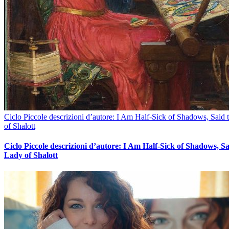
Ciclo Piccole descrizioni d’autore: I Am Half-Sick of Shadows, Said
of Shalott
Ciclo Piccole descrizioni d’autore: I Am Half-Sick of Shadows, Sa
Lady of Shalott