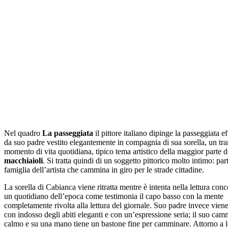
Nel quadro
La passeggiata
il pittore italiano dipinge la passeggiata ef
da suo padre vestito elegantemente in compagnia di sua sorella, un tra
momento di vita quotidiana, tipico tema artistico della maggior parte 
macchiaioli
. Si tratta quindi di un soggetto pittorico molto intimo: par
famiglia dell’artista che cammina in giro per le strade cittadine.
La sorella di Cabianca viene ritratta mentre è intenta nella lettura conc
un quotidiano dell’epoca come testimonia il capo basso con la mente
completamente rivolta alla lettura del giornale. Suo padre invece viene 
con indosso degli abiti eleganti e con un’espressione seria; il suo cam
calmo e su una mano tiene un bastone fine per camminare. Attorno a l