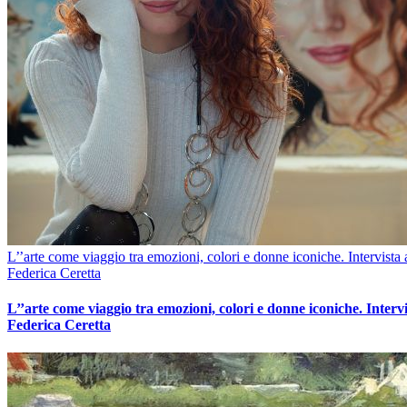
L’’arte come viaggio tra emozioni, colori e donne iconiche. Intervista 
Federica Ceretta
L’’arte come viaggio tra emozioni, colori e donne iconiche. Intervi
Federica Ceretta