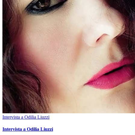
Intervista a Odilia Liuzzi
Intervista a Odilia Liuzzi