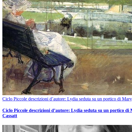
Ciclo Piccole descrizioni d’autore: Lydia seduta su un portico di Mary
Ciclo Piccole descrizioni d’autore: Lydia seduta su un portico di
Cassatt