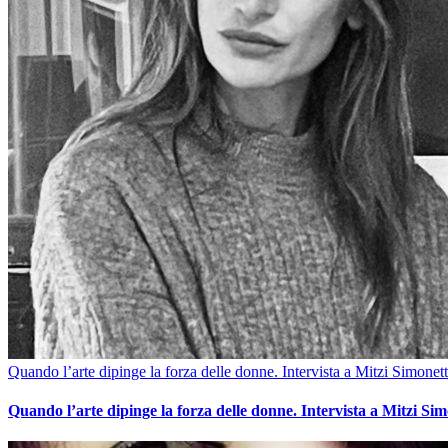
Quando l’arte dipinge la forza delle donne. Intervista a Mitzi Simonett
Quando l’arte dipinge la forza delle donne. Intervista a Mitzi Sim