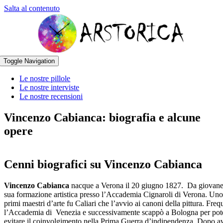
Salta al contenuto
Toggle Navigation
Le nostre pillole
Le nostre interviste
Le nostre recensioni
Vincenzo Cabianca: biografia e alcune
opere
Cenni biografici su Vincenzo Cabianca
Vincenzo Cabianca
nacque a Verona il 20 giugno 1827. Da giovane 
sua formazione artistica presso l’Accademia Cignaroli di Verona. Uno
primi maestri d’arte fu Caliari che l’avvio ai canoni della pittura. Freq
l’Accademia di Venezia e successivamente scappò a Bologna per pot
evitare il coinvolgimento nella Prima Guerra d’indipendenza. Dopo a