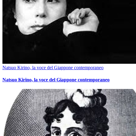
Natsuo Kirino, la voce del Giappone contemporaneo
Natsuo Kirino, la voce del Giappone contemporaneo