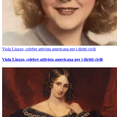
Viola Liuzzo, celebre attivista americana per i diritti civili
Viola Liuzzo, celebre attivista americana per i diritti civili