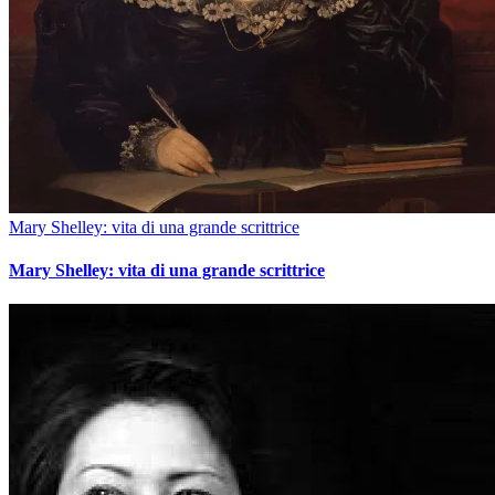
Mary Shelley: vita di una grande scrittrice
Mary Shelley: vita di una grande scrittrice