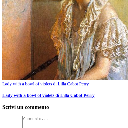
Lady with a bowl of violets di Lilla Cabot Perry
Lady with a bowl of violets di Lilla Cabot Perry
Scrivi un commento