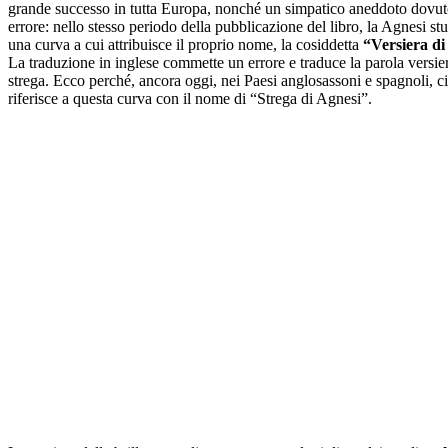
grande successo in tutta Europa, nonché un simpatico aneddoto dovu
errore: nello stesso periodo della pubblicazione del libro, la Agnesi stud
una curva a cui attribuisce il proprio nome, la cosiddetta
“Versiera di
La traduzione in inglese commette un errore e traduce la parola versie
strega. Ecco perché, ancora oggi, nei Paesi anglosassoni e spagnoli, ci
riferisce a questa curva con il nome di “Strega di Agnesi”.