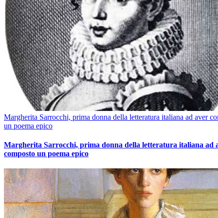
Margherita Sarrocchi, prima donna della letteratura italiana ad aver c
un poema epico
Margherita Sarrocchi, prima donna della letteratura italiana ad 
composto un poema epico