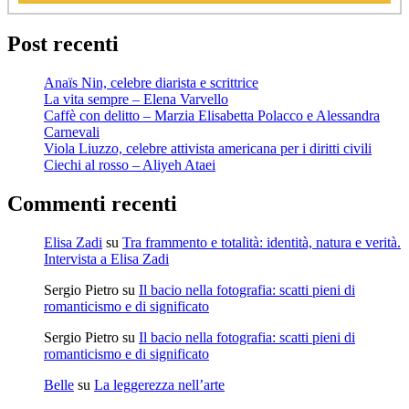
Post recenti
Anaïs Nin, celebre diarista e scrittrice
La vita sempre – Elena Varvello
Caffè con delitto – Marzia Elisabetta Polacco e Alessandra
Carnevali
Viola Liuzzo, celebre attivista americana per i diritti civili
Ciechi al rosso – Aliyeh Ataei
Commenti recenti
Elisa Zadi
su
Tra frammento e totalità: identità, natura e verità.
Intervista a Elisa Zadi
Sergio Pietro
su
Il bacio nella fotografia: scatti pieni di
romanticismo e di significato
Sergio Pietro
su
Il bacio nella fotografia: scatti pieni di
romanticismo e di significato
Belle
su
La leggerezza nell’arte