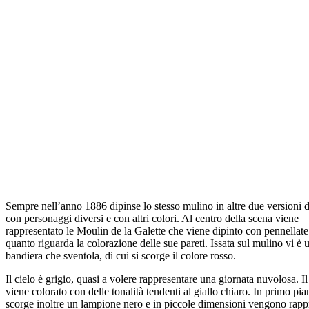
Sempre nell’anno 1886 dipinse lo stesso mulino in altre due versioni d
con personaggi diversi e con altri colori. Al centro della scena viene
rappresentato le Moulin de la Galette che viene dipinto con pennellate
quanto riguarda la colorazione delle sue pareti. Issata sul mulino vi è 
bandiera che sventola, di cui si scorge il colore rosso.
Il cielo è grigio, quasi a volere rappresentare una giornata nuvolosa. Il
viene colorato con delle tonalità tendenti al giallo chiaro. In primo pia
scorge inoltre un lampione nero e in piccole dimensioni vengono rapp