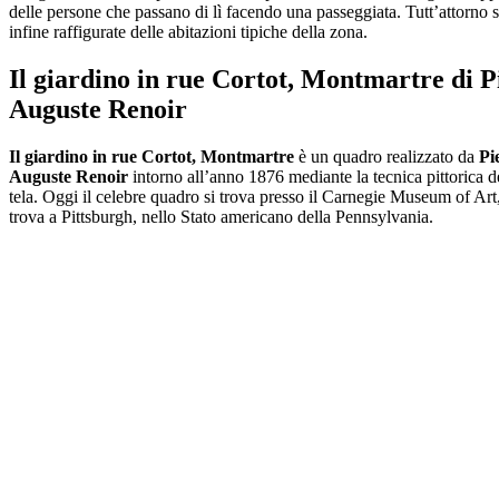
delle persone che passano di lì facendo una passeggiata. Tutt’attorno 
infine raffigurate delle abitazioni tipiche della zona.
Il giardino in rue Cortot, Montmartre di P
Auguste Renoir
Il giardino in rue Cortot, Montmartre
è un quadro realizzato da
Pi
Auguste Renoir
intorno all’anno 1876 mediante la tecnica pittorica de
tela. Oggi il celebre quadro si trova presso il Carnegie Museum of Art,
trova a Pittsburgh, nello Stato americano della Pennsylvania.