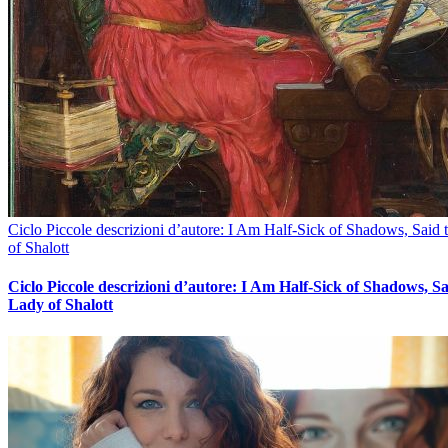
Ciclo Piccole descrizioni d’autore: I Am Half-Sick of Shadows, Said
of Shalott
Ciclo Piccole descrizioni d’autore: I Am Half-Sick of Shadows, Sa
Lady of Shalott