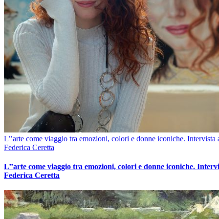
L’’arte come viaggio tra emozioni, colori e donne iconiche. Intervista 
Federica Ceretta
L’’arte come viaggio tra emozioni, colori e donne iconiche. Intervi
Federica Ceretta