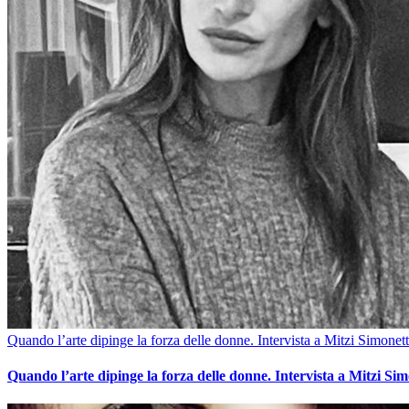
Quando l’arte dipinge la forza delle donne. Intervista a Mitzi Simonett
Quando l’arte dipinge la forza delle donne. Intervista a Mitzi Sim