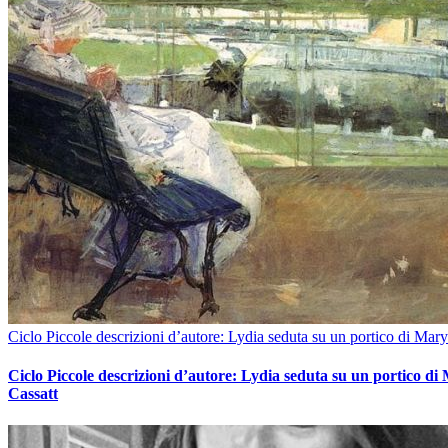
Ciclo Piccole descrizioni d’autore: Lydia seduta su un portico di Mary
Ciclo Piccole descrizioni d’autore: Lydia seduta su un portico di
Cassatt