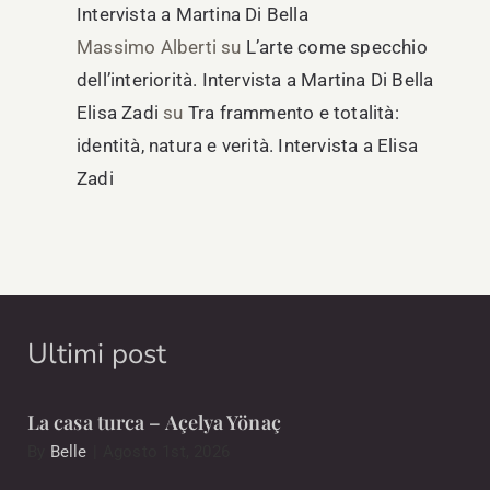
Intervista a Martina Di Bella
Massimo Alberti
su
L’arte come specchio
dell’interiorità. Intervista a Martina Di Bella
Elisa Zadi
su
Tra frammento e totalità:
identità, natura e verità. Intervista a Elisa
Zadi
Ultimi post
La casa turca – Açelya Yönaç
By
Belle
|
Agosto 1st, 2026