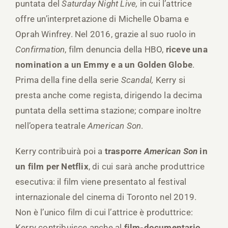
puntata del
Saturday Night Live,
in cui l’attrice
offre un’interpretazione di Michelle Obama e
Oprah Winfrey. Nel 2016, grazie al suo ruolo in
Confirmation
, film denuncia della HBO,
riceve una
nomination a un Emmy e a un Golden Globe
.
Prima della fine della serie
Scandal,
Kerry si
presta anche come regista, dirigendo la decima
puntata della settima stazione; compare inoltre
nell’opera teatrale
American Son
.
Kerry contribuirà poi a
trasporre
American Son
in
un film per Netflix
, di cui sarà anche produttrice
esecutiva: il film viene presentato al festival
internazionale del cinema di Toronto nel 2019.
Non è l’unico film di cui l’attrice è produttrice:
Kerry contribuisce anche al
film-documentario