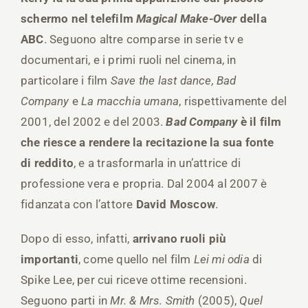
schermo nel telefilm
Magical Make-Over
della
ABC
. Seguono altre comparse in serie tv e
documentari, e i primi ruoli nel cinema, in
particolare i film
Save the last dance, Bad
Company
e
La macchia umana
, rispettivamente del
2001, del 2002 e del 2003.
Bad Company
è il film
che riesce a rendere la recitazione la sua fonte
di reddito
, e a trasformarla in un’attrice di
professione vera e propria. Dal 2004 al 2007 è
fidanzata con l’attore
David Moscow
.
Dopo di esso, infatti,
arrivano ruoli più
importanti
, come quello nel film
Lei mi odia
di
Spike Lee, per cui riceve ottime recensioni.
Seguono parti in
Mr. & Mrs. Smith
(2005),
Quel