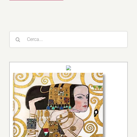
Cerca
per: