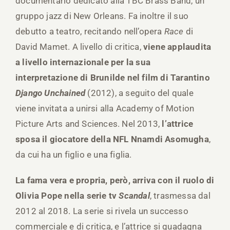
documentario dedicato alla TBC Brass Band, un
gruppo jazz di New Orleans. Fa inoltre il suo
debutto a teatro, recitando nell’opera
Race
di
David Mamet. A livello di critica,
viene applaudita
a livello internazionale per la sua
interpretazione di Brunilde nel film di Tarantino
Django Unchained
(2012), a seguito del quale
viene invitata a unirsi alla Academy of Motion
Picture Arts and Sciences. Nel 2013,
l’attrice
sposa il giocatore della NFL Nnamdi Asomugha
,
da cui ha un figlio e una figlia.
La fama vera e propria, però, arriva con il ruolo di
Olivia Pope nella serie tv
Scandal
, trasmessa dal
2012 al 2018. La serie si rivela un successo
commerciale e di critica, e l’attrice si guadagna