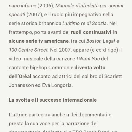
nano infame
(2006),
Manuale d’infedeltà per uomini
sposati
(2007), e il ruolo più impegnativo nella
serie storica britannica
L’ultimo re di Scozia
. Nel
frattempo, porta avanti dei
ruoli continuativi in
alcune serie tv americane
, tra cui
Boston Legal
e
100 Centre Street.
Nel 2007, appare (e co-dirige) il
video musicale della canzone
I Want You
del
cantante hip-hop Common e
diventa volto
dell’Oréal
accanto ad attrici del calibro di Scarlett
Johansson ed Eva Longoria.
La svolta e il successo internazionale
L’attrice partecipa anche a dei documentari e
presta la sua voce per la narrazione del