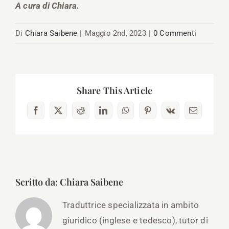
A cura di Chiara.
Di
Chiara Saibene
|
Maggio 2nd, 2023
|
0 Commenti
Share This Article
Facebook
X
Reddit
LinkedIn
WhatsApp
Pinterest
Vk
Email
Scritto da:
Chiara Saibene
Traduttrice specializzata in ambito
giuridico (inglese e tedesco), tutor di