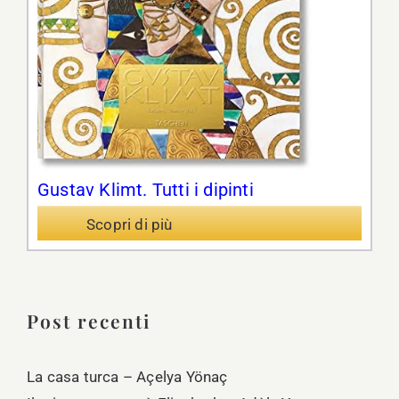
Gustav Klimt. Tutti i dipinti
Scopri di più
Post recenti
La casa turca – Açelya Yönaç