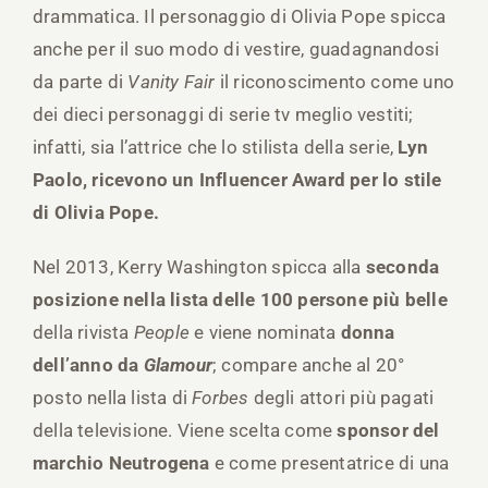
drammatica. Il personaggio di Olivia Pope spicca
anche per il suo modo di vestire, guadagnandosi
da parte di
Vanity Fair
il riconoscimento come uno
dei dieci personaggi di serie tv meglio vestiti;
infatti, sia l’attrice che lo stilista della serie,
Lyn
Paolo, ricevono un Influencer Award per lo stile
di Olivia Pope.
Nel 2013, Kerry Washington spicca alla
seconda
posizione nella lista delle 100 persone più belle
della rivista
People
e viene nominata
donna
dell’anno da
Glamour
; compare anche al 20°
posto nella lista di
Forbes
degli attori più pagati
della televisione. Viene scelta come
sponsor del
marchio Neutrogena
e come presentatrice di una