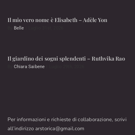
Il mio vero nome è Elisabeth – Adèle Yon
By
Belle
|
Luglio 31st, 2026
Il giardino dei sogni splendenti – Ruthvika Rao
By
Chiara Saibene
|
Luglio 29th, 2026
Per informazioni e richieste di collaborazione, scrivi
all’indirizzo
arstorica@gmail.com