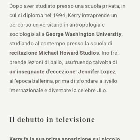
Dopo aver studiato presso una scuola privata, in
cui si diploma nel 1994, Kerry intraprende un
percorso universitario in antropologia e
sociologia alla
George Washington University
,
studiando al contempo presso la scuola di
recitazione Michael Howard Studios
. Inoltre,
prende lezioni di ballo, usufruendo talvolta di
un’insegnante d’eccezione: Jennifer Lopez
,
all’epoca ballerina, prima di sfondare a livello
internazionale e diventare la celebre JLo.
Il debutto in televisione
Kerry fa la sua prima apparizione sul piccolo