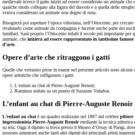
medievale invece il gatto iniziò ad essere considerato un animale che e
qualche modo collegato alla figura del diavolo e a quella delle streghe
veniva considerato un animale non degno di nota.
Bisognerà poi aspettare l’epoca vittoriana, nell’Ottocento, per cercare 
rivalutarlo come animale da compagnia e facente anche parte dei nucl
familiari. Sarà proprio l’Ottocento infatti il secolo più importante per 
animale, che
inizierà ad essere rappresentato in tantissime famose
d’arte
.
Opere d’arte che ritraggono i gatti
Quelle che verranno prese in esame nel presente articolo sono alcune 
opere artistiche che raffigurano i gatti:
L’enfant au chat di Pierre-Auguste Renoir;
Raminou seduto su un panno di Suzanne Valadon.
L’enfant au chat di Pierre-Auguste Renoir
L’enfant au chat
è un quadro realizzato nel 1887 dal celebre
pittore
impressionista Pierre-Auguste Renoir
mediante la tecnica pittorica 
su tela. Oggi il dipinto si trova presso il Museo d’Orsay di Parigi, dove
possono ammirare anche tanti altri dipinti dei principali artisti impressi