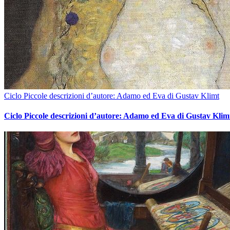
Ciclo Piccole descrizioni d’autore: Adamo ed Eva di Gustav Klimt
Ciclo Piccole descrizioni d’autore: Adamo ed Eva di Gustav Klim