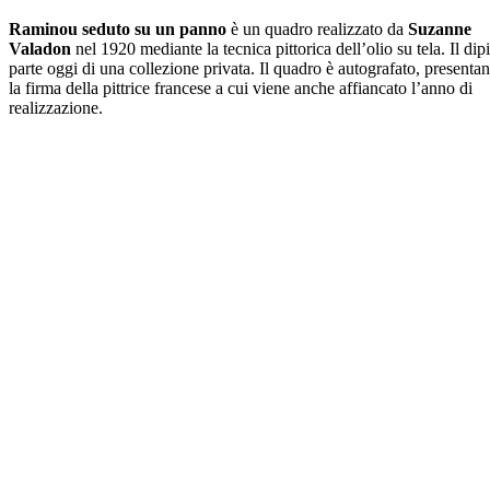
Raminou seduto su un panno
è un quadro realizzato da
Suzanne
Valadon
nel 1920 mediante la tecnica pittorica dell’olio su tela. Il dip
parte oggi di una collezione privata. Il quadro è autografato, presenta
la firma della pittrice francese a cui viene anche affiancato l’anno di
realizzazione.