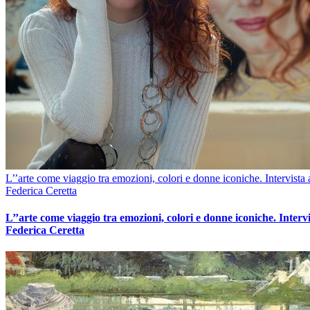
L’’arte come viaggio tra emozioni, colori e donne iconiche. Intervista 
Federica Ceretta
L’’arte come viaggio tra emozioni, colori e donne iconiche. Intervi
Federica Ceretta