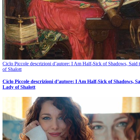
Ciclo Piccole descrizioni d’autore: I Am Half-Sick of Shadows, Said
of Shalott
Ciclo Piccole descrizioni d’autore: I Am Half-Sick of Shadows, Sa
Lady of Shalott