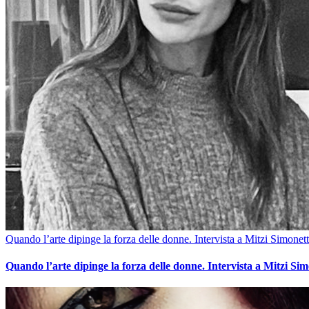
Quando l’arte dipinge la forza delle donne. Intervista a Mitzi Simonett
Quando l’arte dipinge la forza delle donne. Intervista a Mitzi Sim