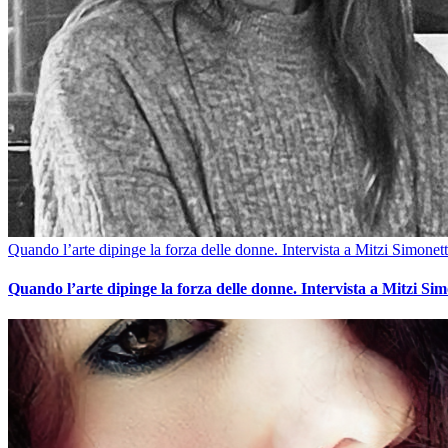
Quando l’arte dipinge la forza delle donne. Intervista a Mitzi Simonett
Quando l’arte dipinge la forza delle donne. Intervista a Mitzi Sim