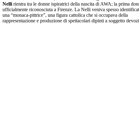
Nelli
rientra tra le donne ispiratrici della nascita di AWA; la prima donn
ufficialmente riconosciuta a Firenze. La Nelli veniva spesso identific
una “monaca-pittrice”, una figura cattolica che si occupava della
rappresentazione e produzione di spettacolari dipinti a soggetto devoz