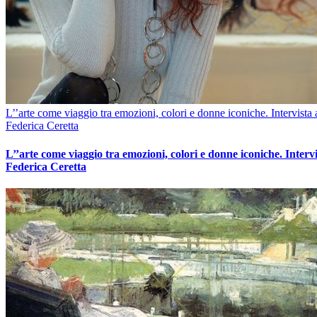
L’’arte come viaggio tra emozioni, colori e donne iconiche. Intervista 
Federica Ceretta
L’’arte come viaggio tra emozioni, colori e donne iconiche. Intervi
Federica Ceretta