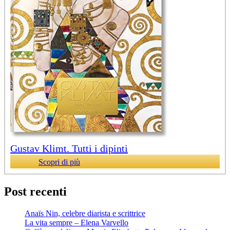
Gustav Klimt. Tutti i dipinti
Scopri di più
Post recenti
Anaïs Nin, celebre diarista e scrittrice
La vita sempre – Elena Varvello