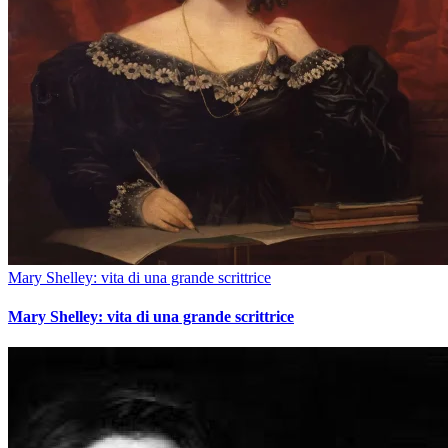
Mary Shelley: vita di una grande scrittrice
Mary Shelley: vita di una grande scrittrice