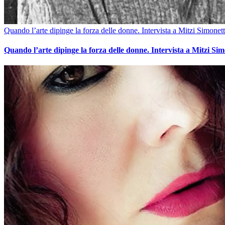
Quando l’arte dipinge la forza delle donne. Intervista a Mitzi Simonett
Quando l’arte dipinge la forza delle donne. Intervista a Mitzi Sim