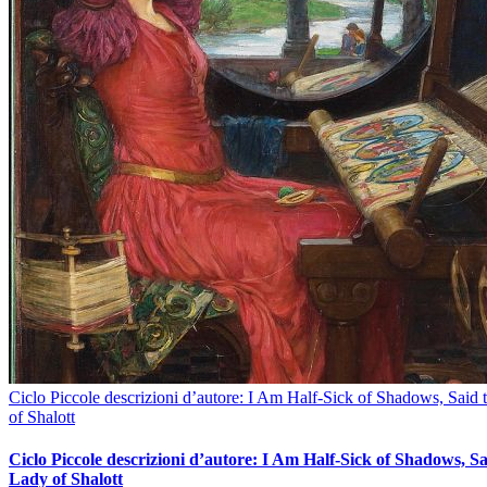
Ciclo Piccole descrizioni d’autore: I Am Half-Sick of Shadows, Said
of Shalott
Ciclo Piccole descrizioni d’autore: I Am Half-Sick of Shadows, Sa
Lady of Shalott