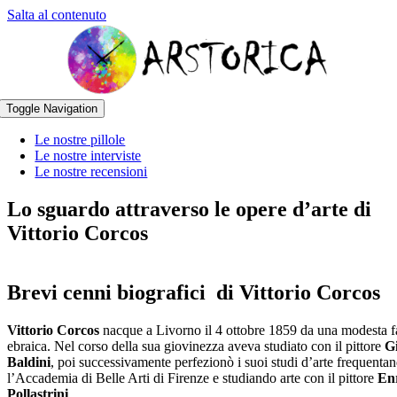
Salta al contenuto
Toggle Navigation
Le nostre pillole
Le nostre interviste
Le nostre recensioni
Lo sguardo attraverso le opere d’arte di
Vittorio Corcos
Brevi cenni biografici di Vittorio Corcos
Vittorio Corcos
nacque a Livorno il 4 ottobre 1859 da una modesta f
ebraica. Nel corso della sua giovinezza aveva studiato con il pittore
G
Baldini
, poi successivamente perfezionò i suoi studi d’arte frequenta
l’Accademia di Belle Arti di Firenze e studiando arte con il pittore
En
Pollastrini
.