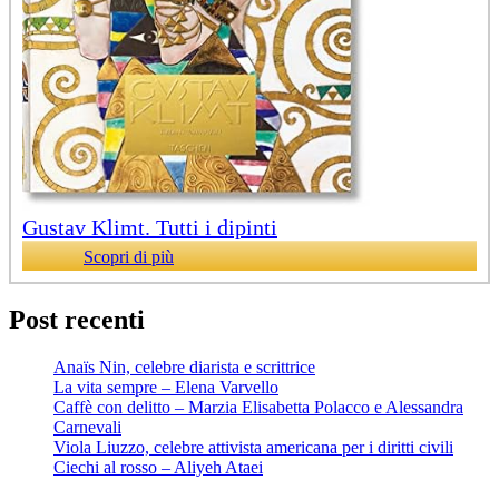
Gustav Klimt. Tutti i dipinti
Scopri di più
Post recenti
Anaïs Nin, celebre diarista e scrittrice
La vita sempre – Elena Varvello
Caffè con delitto – Marzia Elisabetta Polacco e Alessandra
Carnevali
Viola Liuzzo, celebre attivista americana per i diritti civili
Ciechi al rosso – Aliyeh Ataei