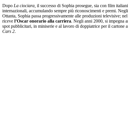
Dopo
La ciociara,
il successo di Sophia prosegue, sia con film italiani
internazionali, accumulando sempre più riconoscimenti e premi. Negli
Ottanta, Sophia passa progressivamente alle produzioni televisive; ne
riceve
l’Oscar onorario alla carriera
. Negli anni 2000, si impegna a
spot pubblicitari, in miniserie e al lavoro di doppiatrice per il cartone
Cars 2
.