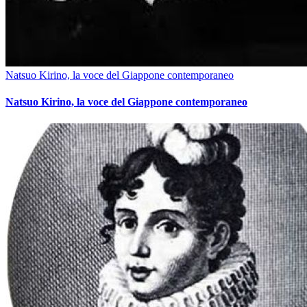
Natsuo Kirino, la voce del Giappone contemporaneo
Natsuo Kirino, la voce del Giappone contemporaneo