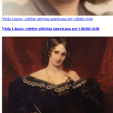
Viola Liuzzo, celebre attivista americana per i diritti civili
Viola Liuzzo, celebre attivista americana per i diritti civili