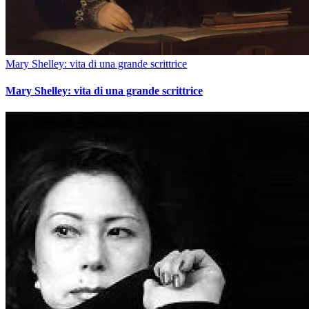
Mary Shelley: vita di una grande scrittrice
Mary Shelley: vita di una grande scrittrice