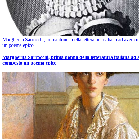
Margherita Sarrocchi, prima donna della letteratura italiana ad aver c
un poema epico
Margherita Sarrocchi, prima donna della letteratura italiana ad 
composto un poema epico