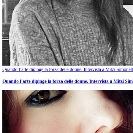
Quando l’arte dipinge la forza delle donne. Intervista a Mitzi Simonett
Quando l’arte dipinge la forza delle donne. Intervista a Mitzi Sim