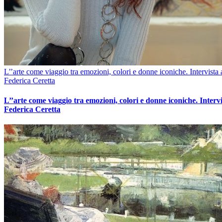
L’’arte come viaggio tra emozioni, colori e donne iconiche. Intervista 
Federica Ceretta
L’’arte come viaggio tra emozioni, colori e donne iconiche. Intervi
Federica Ceretta