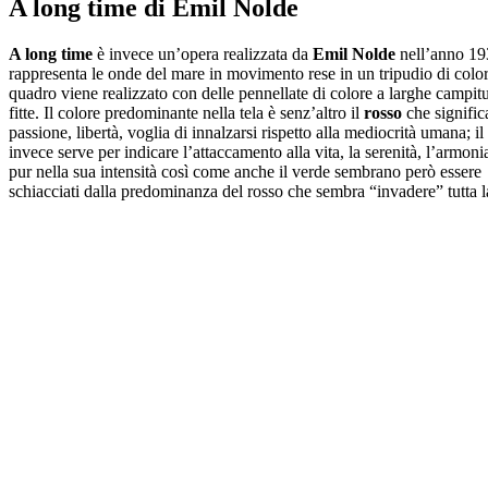
A long time di Emil Nolde
A long time
è invece un’opera realizzata da
Emil Nolde
nell’anno 19
rappresenta le onde del mare in movimento rese in un tripudio di colori
quadro viene realizzato con delle pennellate di colore a larghe campit
fitte. Il colore predominante nella tela è senz’altro il
rosso
che signific
passione, libertà, voglia di innalzarsi rispetto alla mediocrità umana; il
invece serve per indicare l’attaccamento alla vita, la serenità, l’armonia
pur nella sua intensità così come anche il verde sembrano però essere
schiacciati dalla predominanza del rosso che sembra “invadere” tutta la