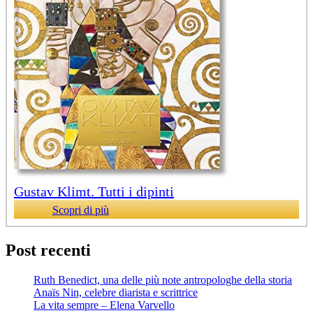
Gustav Klimt. Tutti i dipinti
Scopri di più
Post recenti
Ruth Benedict, una delle più note antropologhe della storia
Anaïs Nin, celebre diarista e scrittrice
La vita sempre – Elena Varvello