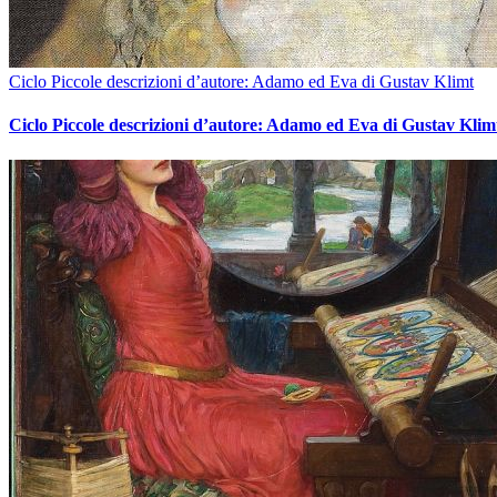
Ciclo Piccole descrizioni d’autore: Adamo ed Eva di Gustav Klimt
Ciclo Piccole descrizioni d’autore: Adamo ed Eva di Gustav Klim