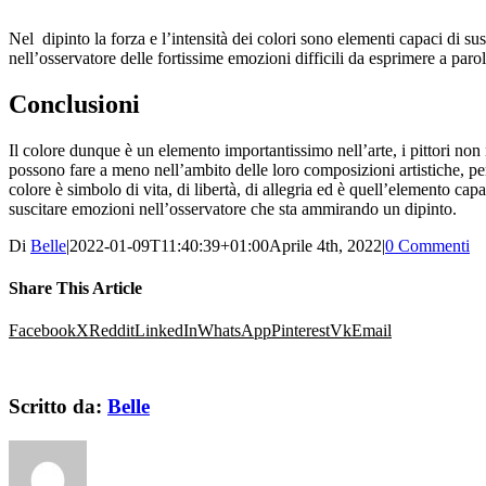
Nel dipinto la forza e l’intensità dei colori sono elementi capaci di sus
nell’osservatore delle fortissime emozioni difficili da esprimere a parol
Conclusioni
Il colore dunque è un elemento importantissimo nell’arte, i pittori non
possono fare a meno nell’ambito delle loro composizioni artistiche, pe
colore è simbolo di vita, di libertà, di allegria ed è quell’elemento cap
suscitare emozioni nell’osservatore che sta ammirando un dipinto.
Di
Belle
|
2022-01-09T11:40:39+01:00
Aprile 4th, 2022
|
0 Commenti
Share This Article
Facebook
X
Reddit
LinkedIn
WhatsApp
Pinterest
Vk
Email
Scritto da:
Belle