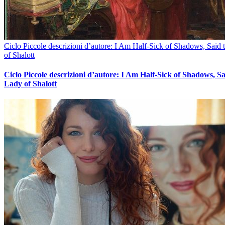
Ciclo Piccole descrizioni d’autore: I Am Half-Sick of Shadows, Said
of Shalott
Ciclo Piccole descrizioni d’autore: I Am Half-Sick of Shadows, Sa
Lady of Shalott