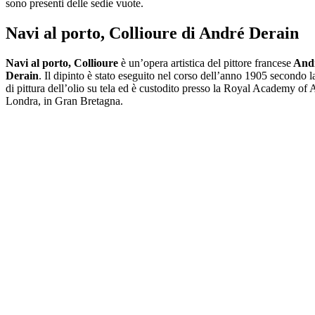
sono presenti delle sedie vuote.
Navi al porto, Collioure di André Derain
Navi al porto, Collioure
è un’opera artistica del pittore francese
And
Derain
. Il dipinto è stato eseguito nel corso dell’anno 1905 secondo l
di pittura dell’olio su tela ed è custodito presso la Royal Academy of A
Londra, in Gran Bretagna.