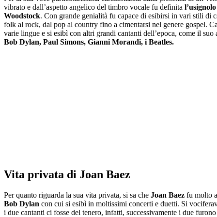
vibrato e dall’aspetto angelico del timbro vocale fu definita
l’usignolo
Woodstock
. Con grande genialità fu capace di esibirsi in vari stili di 
folk al rock, dal pop al country fino a cimentarsi nel genere gospel. C
varie lingue e si esibì con altri grandi cantanti dell’epoca, come il suo
Bob Dylan, Paul Simons, Gianni Morandi, i Beatles.
Vita privata di Joan Baez
Per quanto riguarda la sua vita privata, si sa che
Joan Baez
fu molto 
Bob Dylan
con cui si esibì in moltissimi concerti e duetti. Si vocifera
i due cantanti ci fosse del tenero, infatti, successivamente i due furono