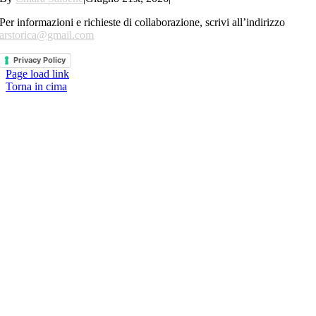
Per informazioni e richieste di collaborazione, scrivi all’indirizzo
arstorica@gmail.com
Privacy Policy
Page load link
Torna in cima