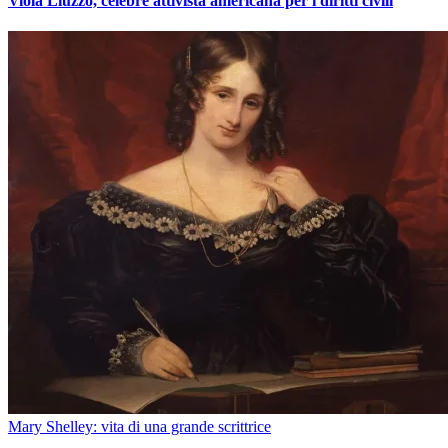
Viola Liuzzo, celebre attivista americana per i diritti civili
Mary Shelley: vita di una grande scrittrice