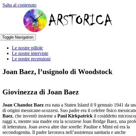
Salta al contenuto
Toggle Navigation
Le nostre pillole
Le nostre interviste
Le nostre recensioni
Joan Baez, l’usignolo di Woodstock
Giovinezza di Joan Baez
Joan Chandoz Baez
era nata a Staten Island il 9 gennaio 1941 da un
di origini messicane-scozzesi. Suo padre era il celebre fisico messica
Baez
, che inventò insieme a
Paul Kirkpatrick
il cosiddetto microsco
raggi x, mentre sua madre era la scozzese Joan Bridge Baez, una prof
di letteratura. Joan aveva altre due sorelle: Pauline e Mimi ed era la
secondogenita. Il padre lavorava nell’assistenza sanitaria e anche