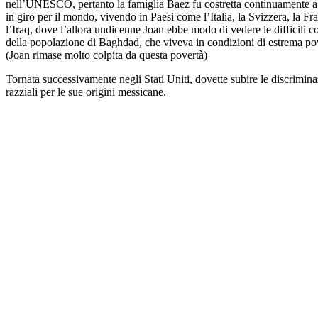
nell’UNESCO, pertanto la famiglia Baez fu costretta continuamente a 
in giro per il mondo, vivendo in Paesi come l’Italia, la Svizzera, la Fr
l’Iraq, dove l’allora undicenne Joan ebbe modo di vedere le difficili c
della popolazione di Baghdad, che viveva in condizioni di estrema po
(Joan rimase molto colpita da questa povertà)
Tornata successivamente negli Stati Uniti, dovette subire le discrimina
razziali per le sue origini messicane.