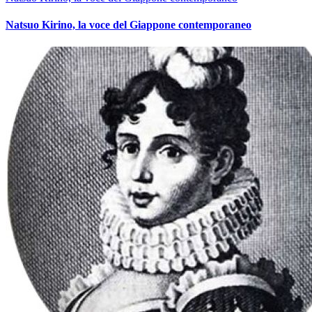
Natsuo Kirino, la voce del Giappone contemporaneo