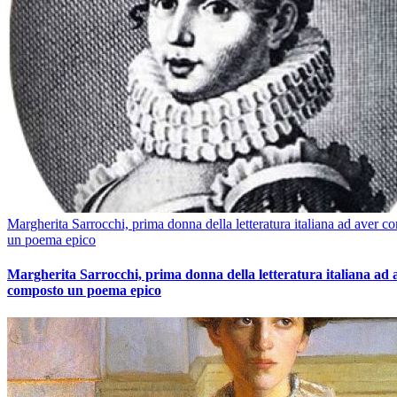
Margherita Sarrocchi, prima donna della letteratura italiana ad aver c
un poema epico
Margherita Sarrocchi, prima donna della letteratura italiana ad 
composto un poema epico