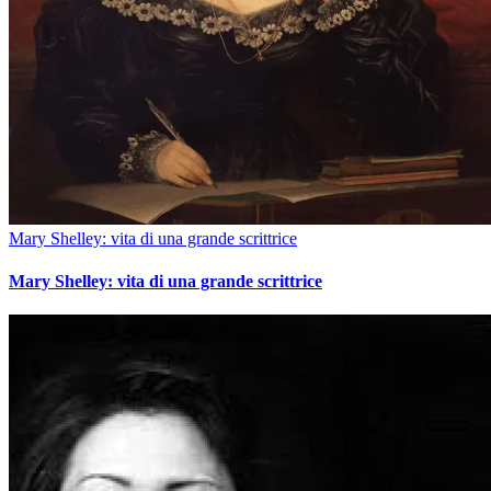
Mary Shelley: vita di una grande scrittrice
Mary Shelley: vita di una grande scrittrice