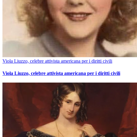
Viola Liuzzo, celebre attivista americana per i diritti civili
Viola Liuzzo, celebre attivista americana per i diritti civili