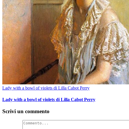
Lady with a bowl of violets di Lilla Cabot Perry
Lady with a bowl of violets di Lilla Cabot Perry
Scrivi un commento