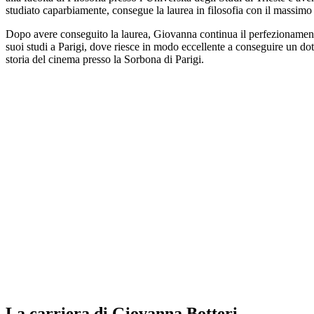
studiato caparbiamente, consegue la laurea in filosofia con il massimo 
Dopo avere conseguito la laurea, Giovanna continua il perfezionamen
suoi studi a Parigi, dove riesce in modo eccellente a conseguire un dot
storia del cinema presso la Sorbona di Parigi.
La carriera di Giovanna Botteri