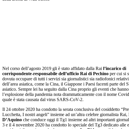
Nel corso dell’agosto 2019 gli è stato affidato dalla Rai
l’incarico di
corrispondente-responsabile dell’ufficio Rai di Pechino
per cui si 
dovuta occupare di tutti i servizi sia giornalistici sia radiofonici relativi
dell’area asiatica, come la Cina, il Giappone i Paesi facenti parte del 
asiatico. Sempre lei ha seguito dalla Cina proprio gli eventi che hanno
l’esplosione della pandemia nota drammaticamente con il nome Covid
quale è stata causata dal virus SARS-CoV-2.
Il 24 ottobre 2020 ha condotto la serata conclusiva del cosiddetto “Pr
Lucchetta, I nostri angeli” insieme ad un’altra celebre giornalista Rai,
D’Aquino
che conduce oggi il Tg1 insieme ad altri importanti giornalis
3 e il 4 novembre 2020 ha condotto lo speciale del Tg3 dedicato alle e