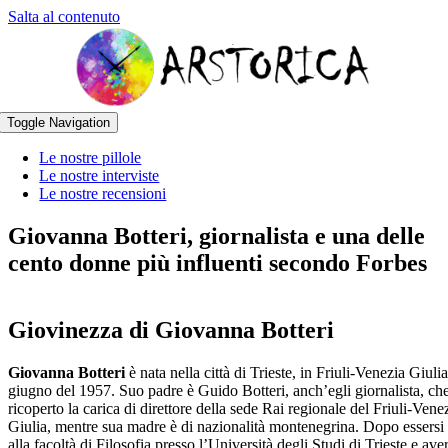
Salta al contenuto
Toggle Navigation
Le nostre pillole
Le nostre interviste
Le nostre recensioni
Giovanna Botteri, giornalista e una delle
cento donne più influenti secondo Forbes
Giovinezza di Giovanna Botteri
Giovanna Botteri
è nata nella città di Trieste, in Friuli-Venezia Giulia
giugno del 1957. Suo padre è Guido Botteri, anch’egli giornalista, ch
ricoperto la carica di direttore della sede Rai regionale del Friuli-Vene
Giulia, mentre sua madre è di nazionalità montenegrina. Dopo essersi i
alla facoltà di Filosofia presso l’Università degli Studi di Trieste e ave