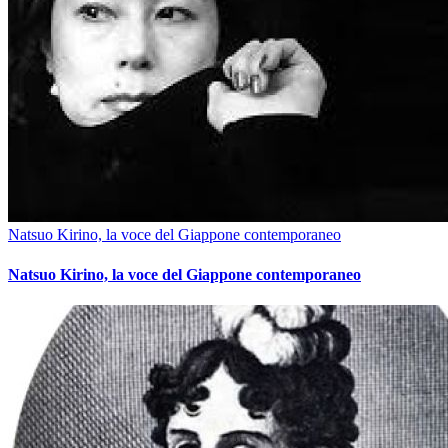
Natsuo Kirino, la voce del Giappone contemporaneo
Natsuo Kirino, la voce del Giappone contemporaneo