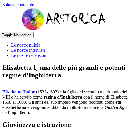
Salta al contenuto
Toggle Navigation
Le nostre pillole
Le nostre interviste
Le nostre recensioni
Elisabetta I, una delle più grandi e potenti
regine d’Inghilterra
Elisabetta Tudor
(1533-1603) è la figlia del secondo matrimonio del
VIII e ha servito come
regina d’Inghilterra
con il nome di Elisabetta
1558 al 1603. Gli anni del suo impero vengono ricordati come
età
elisabettiana
e vengono additati da molti storici come la
Golden Age
dell’Inghilterra.
Giovinezza e istruzione