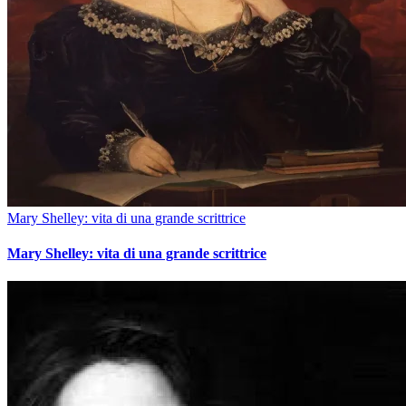
Mary Shelley: vita di una grande scrittrice
Mary Shelley: vita di una grande scrittrice