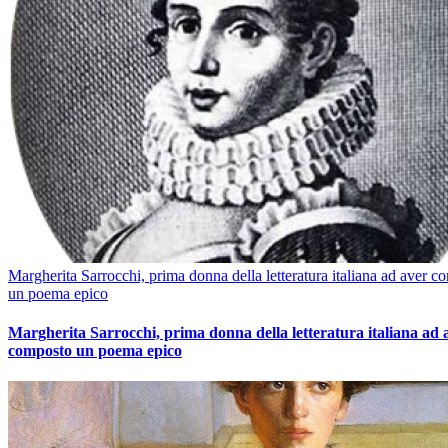
Margherita Sarrocchi, prima donna della letteratura italiana ad aver c
un poema epico
Margherita Sarrocchi, prima donna della letteratura italiana ad 
composto un poema epico