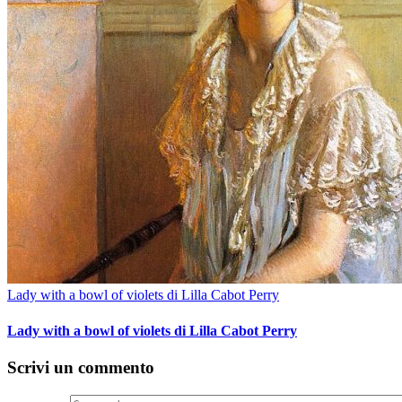
Lady with a bowl of violets di Lilla Cabot Perry
Lady with a bowl of violets di Lilla Cabot Perry
Scrivi un commento