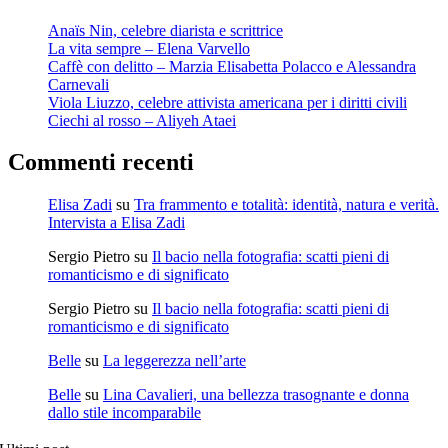
Anaïs Nin, celebre diarista e scrittrice
La vita sempre – Elena Varvello
Caffè con delitto – Marzia Elisabetta Polacco e Alessandra
Carnevali
Viola Liuzzo, celebre attivista americana per i diritti civili
Ciechi al rosso – Aliyeh Ataei
Commenti recenti
Elisa Zadi
su
Tra frammento e totalità: identità, natura e verità.
Intervista a Elisa Zadi
Sergio Pietro
su
Il bacio nella fotografia: scatti pieni di
romanticismo e di significato
Sergio Pietro
su
Il bacio nella fotografia: scatti pieni di
romanticismo e di significato
Belle
su
La leggerezza nell’arte
Belle
su
Lina Cavalieri, una bellezza trasognante e donna
dallo stile incomparabile