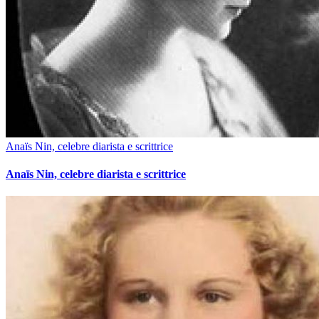
Anaïs Nin, celebre diarista e scrittrice
Anaïs Nin, celebre diarista e scrittrice