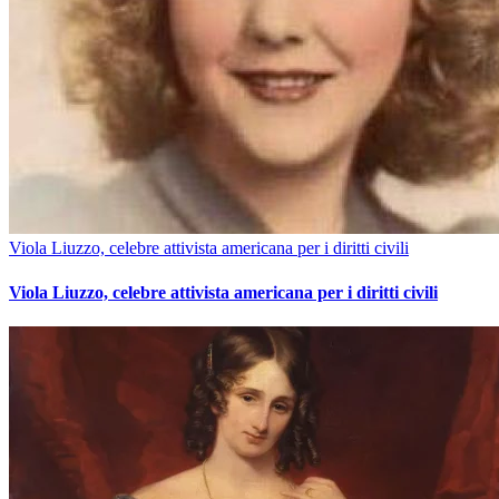
Viola Liuzzo, celebre attivista americana per i diritti civili
Viola Liuzzo, celebre attivista americana per i diritti civili