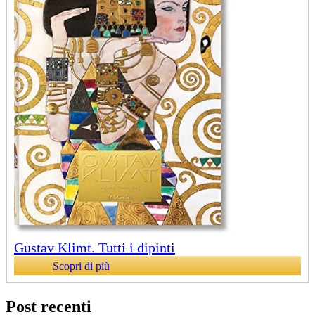
Gustav Klimt. Tutti i dipinti
Scopri di più
Post recenti