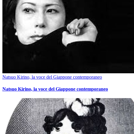
Natsuo Kirino, la voce del Giappone contemporaneo
Natsuo Kirino, la voce del Giappone contemporaneo