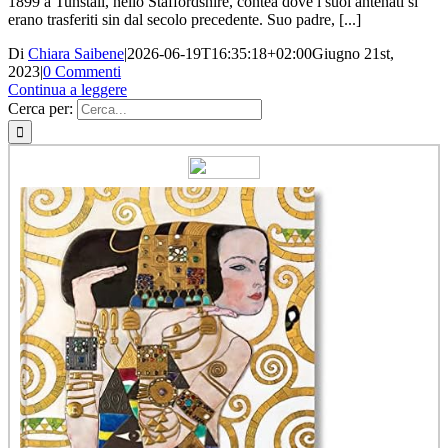
1899 a Tunstall, nello Staffordshire, contea dove i suoi antenati si
erano trasferiti sin dal secolo precedente. Suo padre, [...]
Di
Chiara Saibene
|
2026-06-19T16:35:18+02:00
Giugno 21st,
2023
|
0 Commenti
Continua a leggere
Cerca per: