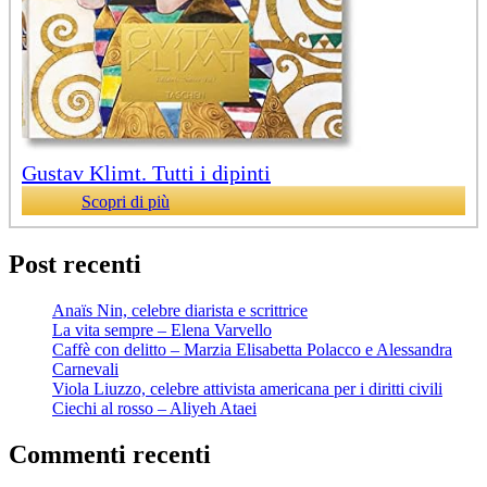
Gustav Klimt. Tutti i dipinti
Scopri di più
Post recenti
Anaïs Nin, celebre diarista e scrittrice
La vita sempre – Elena Varvello
Caffè con delitto – Marzia Elisabetta Polacco e Alessandra
Carnevali
Viola Liuzzo, celebre attivista americana per i diritti civili
Ciechi al rosso – Aliyeh Ataei
Commenti recenti