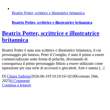
Beatrix Potter, scrittrice e illustratrice britannica
Beatrix Potter, scrittrice e illustratrice britannica
Beatrix Potter, scrittrice e illustratrice
britannica
Beatrix Potter è stata una scrittrice e illustratrice britannica, il cui
personaggio più famoso, Peter il Coniglio, è stato il primo a essere
commercializzato sotto forma di peluche, diventando di
conseguenza il primo personaggio fittizio a essere utilizzato come
ispirazione per una serie di accessori e giocattoli. Arte e natura [...]
Di
Chiara Saibene
|
2026-06-19T10:19:16+02:00
Gennaio 26th,
2025
|
0 Commenti
Continua a leggere