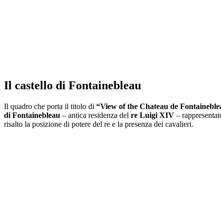
Il castello di Fontainebleau
Il quadro che porta il titolo di
“View of the Chateau de Fontainebl
di Fontainebleau
– antica residenza del
re Luigi XIV
– rappresentato
risalto la posizione di potere del re e la presenza dei cavalieri.