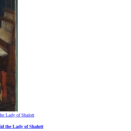
the Lady of Shalott
id the Lady of Shalott