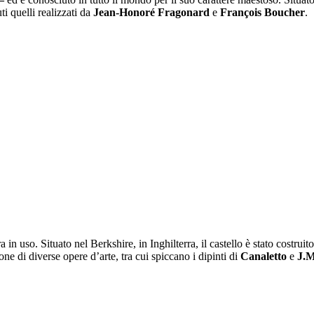
ti quelli realizzati da
Jean-Honoré Fragonard
e
François Boucher
.
in uso. Situato nel Berkshire, in Inghilterra, il castello è stato costruit
ne di diverse opere d’arte, tra cui spiccano i dipinti di
Canaletto
e
J.M