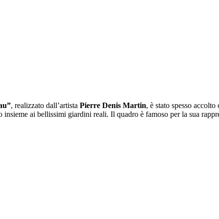
eau”
, realizzato dall’artista
Pierre Denis Martin
, è stato spesso accolto 
 insieme ai bellissimi giardini reali. Il quadro è famoso per la sua rappre