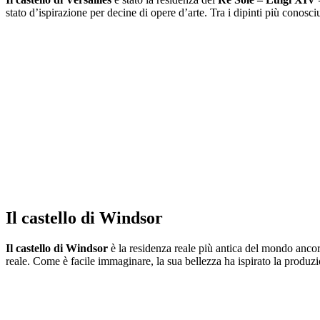
stato d’ispirazione per decine di opere d’arte. Tra i dipinti più conosciu
Il castello di Windsor
Il castello di Windsor
è la residenza reale più antica del mondo ancora 
reale. Come è facile immaginare, la sua bellezza ha ispirato la produzio