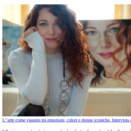
L’’arte come viaggio tra emozioni, colori e donne iconiche. Intervista 