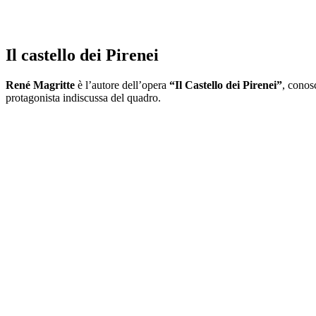
Il castello dei Pirenei
René Magritte
è l’autore dell’opera
“Il Castello dei Pirenei”
, conosc
protagonista indiscussa del quadro.