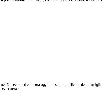
o nel XI secolo ed è ancora oggi la residenza ufficiale della famiglia
.W. Turner
.