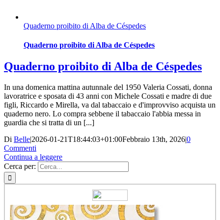
Quaderno proibito di Alba de Céspedes
Quaderno proibito di Alba de Céspedes
Quaderno proibito di Alba de Céspedes
In una domenica mattina autunnale del 1950 Valeria Cossati, donna
lavoratrice e sposata di 43 anni con Michele Cossati e madre di due
figli, Riccardo e Mirella, va dal tabaccaio e d'improvviso acquista un
quaderno nero. Lo compra sebbene il tabaccaio l'abbia messa in
guardia che si tratta di un [...]
Di
Belle
|
2026-01-21T18:44:03+01:00
Febbraio 13th, 2026
|
0
Commenti
Continua a leggere
Cerca per: