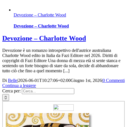
Devozione – Charlotte Wood
Devozione – Charlotte Wood
Devozione – Charlotte Wood
Devozione è un romanzo introspettivo dell'autrice australiana
Charlotte Wood edito in Italia da Fazi Editore nel 2026. Diritti di
copyright di Fazi Editore Una donna di mezza età si sente stanca e
sentendo un forte bisogno di stare da sola, decide di abbandonare
tutto ciò che fino a quel momento [...]
Di
Belle
|
2026-06-01T10:27:06+02:00
Giugno 1st, 2026
|
0 Commenti
Continua a leggere
Cerca per: