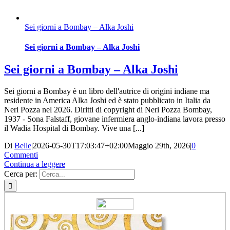
Sei giorni a Bombay – Alka Joshi
Sei giorni a Bombay – Alka Joshi
Sei giorni a Bombay – Alka Joshi
Sei giorni a Bombay è un libro dell'autrice di origini indiane ma
residente in America Alka Joshi ed è stato pubblicato in Italia da
Neri Pozza nel 2026. Diritti di copyright di Neri Pozza Bombay,
1937 - Sona Falstaff, giovane infermiera anglo-indiana lavora presso
il Wadia Hospital di Bombay. Vive una [...]
Di
Belle
|
2026-05-30T17:03:47+02:00
Maggio 29th, 2026
|
0
Commenti
Continua a leggere
Cerca per: