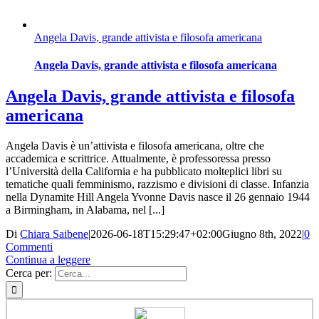
Angela Davis, grande attivista e filosofa americana
Angela Davis, grande attivista e filosofa americana
Angela Davis, grande attivista e filosofa
americana
Angela Davis è un’attivista e filosofa americana, oltre che
accademica e scrittrice. Attualmente, è professoressa presso
l’Università della California e ha pubblicato molteplici libri su
tematiche quali femminismo, razzismo e divisioni di classe. Infanzia
nella Dynamite Hill Angela Yvonne Davis nasce il 26 gennaio 1944
a Birmingham, in Alabama, nel [...]
Di
Chiara Saibene
|
2026-06-18T15:29:47+02:00
Giugno 8th, 2022
|
0
Commenti
Continua a leggere
Cerca per: