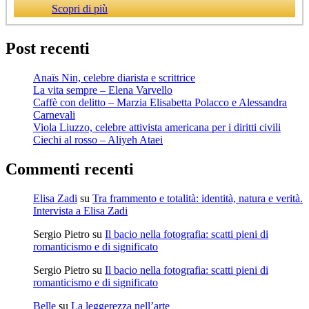
Scopri di più
Post recenti
Anaïs Nin, celebre diarista e scrittrice
La vita sempre – Elena Varvello
Caffè con delitto – Marzia Elisabetta Polacco e Alessandra
Carnevali
Viola Liuzzo, celebre attivista americana per i diritti civili
Ciechi al rosso – Aliyeh Ataei
Commenti recenti
Elisa Zadi
su
Tra frammento e totalità: identità, natura e verità.
Intervista a Elisa Zadi
Sergio Pietro
su
Il bacio nella fotografia: scatti pieni di
romanticismo e di significato
Sergio Pietro
su
Il bacio nella fotografia: scatti pieni di
romanticismo e di significato
Belle
su
La leggerezza nell’arte