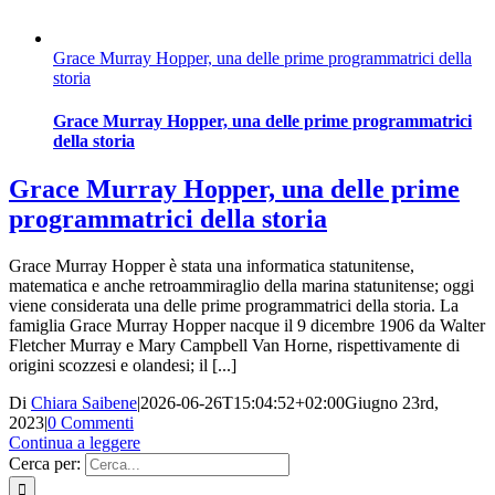
Grace Murray Hopper, una delle prime programmatrici della
storia
Grace Murray Hopper, una delle prime programmatrici
della storia
Grace Murray Hopper, una delle prime
programmatrici della storia
Grace Murray Hopper è stata una informatica statunitense,
matematica e anche retroammiraglio della marina statunitense; oggi
viene considerata una delle prime programmatrici della storia. La
famiglia Grace Murray Hopper nacque il 9 dicembre 1906 da Walter
Fletcher Murray e Mary Campbell Van Horne, rispettivamente di
origini scozzesi e olandesi; il [...]
Di
Chiara Saibene
|
2026-06-26T15:04:52+02:00
Giugno 23rd,
2023
|
0 Commenti
Continua a leggere
Cerca per: