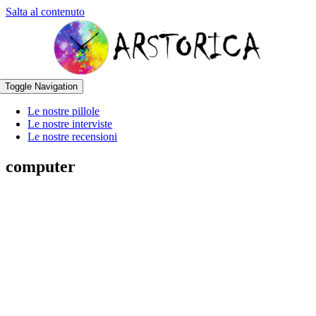
Salta al contenuto
Toggle Navigation
Le nostre pillole
Le nostre interviste
Le nostre recensioni
computer