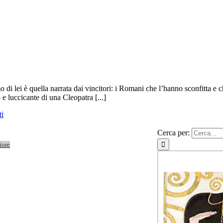
di lei è quella narrata dai vincitori: i Romani che l’hanno sconfitta e c
e luccicante di una Cleopatra [...]
i
Cerca per:
tore