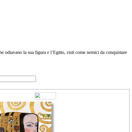
he odiavano la sua figura e l’Egitto, visti come nemici da conquistare