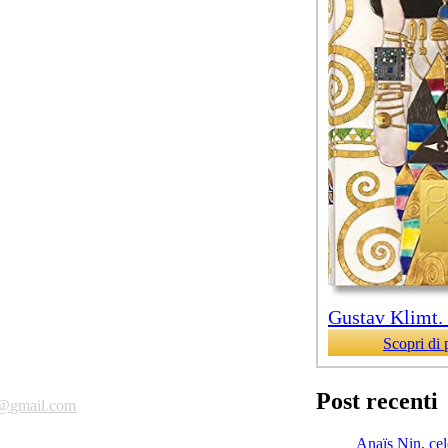
Gustav Klimt. T
Scopri di 
Post recenti
a@gmail.com
Anaïs Nin, cele