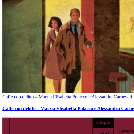
Caffè con delitto – Marzia Elisabetta Polacco e Alessandra Carnevali
Caffè con delitto – Marzia Elisabetta Polacco e Alessandra Carne