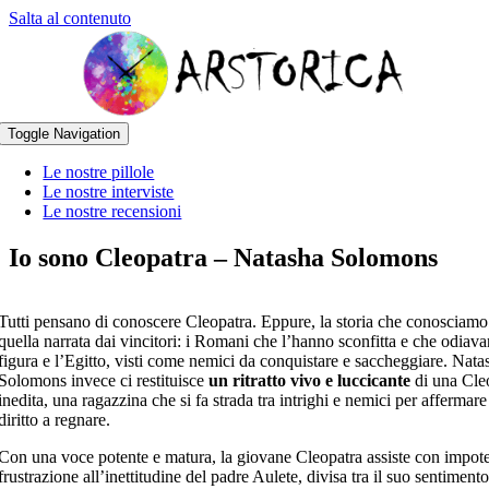
Salta al contenuto
Toggle Navigation
Le nostre pillole
Le nostre interviste
Le nostre recensioni
Io sono Cleopatra – Natasha Solomons
Tutti pensano di conoscere Cleopatra. Eppure, la storia che conosciamo 
quella narrata dai vincitori: i Romani che l’hanno sconfitta e che odiava
figura e l’Egitto, visti come nemici da conquistare e saccheggiare. Nata
Solomons invece ci restituisce
un ritratto vivo e luccicante
di una Cle
inedita, una ragazzina che si fa strada tra intrighi e nemici per affermare
diritto a regnare.
Con una voce potente e matura, la giovane Cleopatra assiste con impot
frustrazione all’inettitudine del padre Aulete, divisa tra il suo sentiment