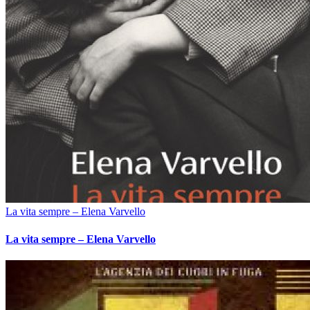
La vita sempre – Elena Varvello
La vita sempre – Elena Varvello