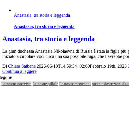
Anastasia, tra storia e leggenda
Anastasia, tra storia e leggenda
Anastasia, tra storia e leggenda
La gran duchessa Anastasia Nikolaevna di Russia è stata la figlia più 
iniziato a circolare voci circa una sua possibile fuga, che l’avrebbe port
Di
Chiara Saibene
|
2026-06-18T14:59:34+02:00
Febbraio 19th, 2023
|
Continua a leggere
tegorie
e
Le nostre interviste
Le nostre pillole
Le nostre recensioni
piccole descrizioni d'au