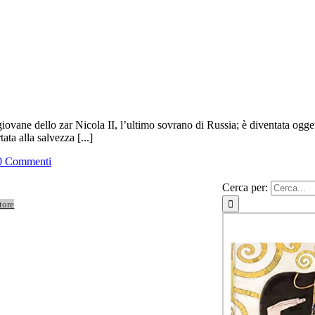
giovane dello zar Nicola II, l’ultimo sovrano di Russia; è diventata og
ata alla salvezza [...]
0 Commenti
Cerca per:
tore