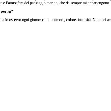
uce e l’atmosfera del paesaggio marino, che da sempre mi appartengono.
 per lei?
a lo osservo ogni giorno: cambia umore, colore, intensità. Nei miei acqu