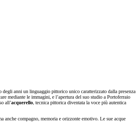
o degli anni un linguaggio pittorico unico caratterizzato dalla presenza
care mediante le immagini, e l’apertura del suo studio a Portoferraio
o all’
acquerello
, tecnica pittorica diventata la voce più autentica
o, ma anche compagno, memoria e orizzonte emotivo. Le sue acque