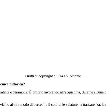
Diritti di copyright di Enza Viceconte
ecnica pittorica?
uatinta e ceramolle. È proprio lavorando all’acquatinta, durante alcune 
ino al mio modo di percepire il colore: le velature, la trasparenza, la 