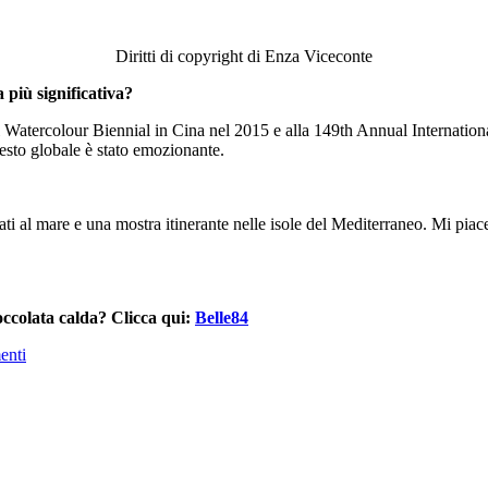
Diritti di copyright di Enza Viceconte
 più significativa?
al Watercolour Biennial in Cina nel 2015 e alla 149th Annual Internati
testo globale è stato emozionante.
cati al mare e una mostra itinerante nelle isole del Mediterraneo. Mi pia
cioccolata calda? Clicca qui:
Belle84
enti