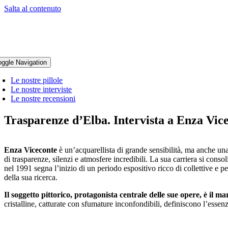
Salta al contenuto
oggle Navigation
Le nostre pillole
Le nostre interviste
Le nostre recensioni
Trasparenze d’Elba. Intervista a Enza Vic
Enza Viceconte
è un’acquarellista di grande sensibilità, ma anche una
di trasparenze, silenzi e atmosfere incredibili. La sua carriera si con
nel 1991 segna l’inizio di un periodo espositivo ricco di collettive e pe
della sua ricerca.
Il soggetto pittorico, protagonista centrale delle sue opere, è il ma
cristalline, catturate con sfumature inconfondibili, definiscono l’essenz