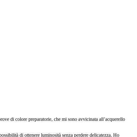
prove di colore preparatorie, che mi sono avvicinata all’acquerello
possibilità di ottenere luminosità senza perdere delicatezza. Ho