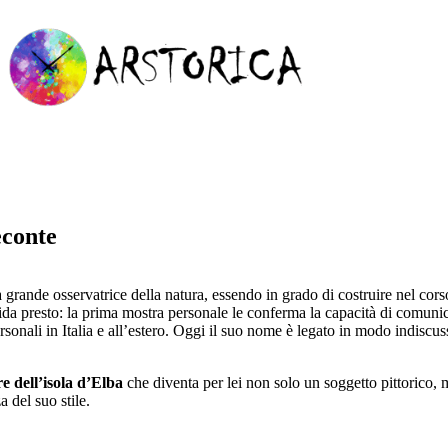
econte
 grande osservatrice della natura, essendo in grado di costruire nel cors
solida presto: la prima mostra personale le conferma la capacità di comuni
rsonali in Italia e all’estero. Oggi il suo nome è legato in modo indiscuss
re dell’isola d’Elba
che diventa per lei non solo un soggetto pittoric
a del suo stile.