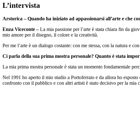
L’intervista
Arstorica – Quando ha iniziato ad appassionarsi all’arte e che cos’
Enza Viceconte –
La mia passione per l’arte è stata chiara fin da gio
mio amore per il disegno, il colore e la creatività.
Per me l’arte è un dialogo costante: con me stessa, con la natura e con
Ci parla della sua prima mostra personale? Quanto è stata import
La mia prima mostra personale è stata un momento fondamentale perch
Nel 1991 ho aperto il mio studio a Portoferraio e da allora ho esposto c
confronto con il pubblico e con altri artisti è stato decisivo per la mia 