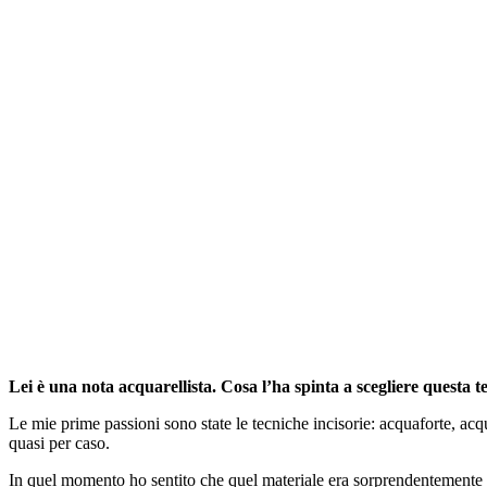
Lei è una nota acquarellista. Cosa l’ha spinta a scegliere questa t
Le mie prime passioni sono state le tecniche incisorie: acquaforte, acq
quasi per caso.
In quel momento ho sentito che quel materiale era sorprendentemente vic