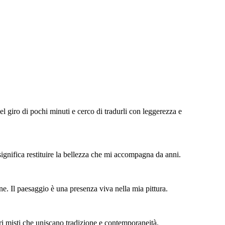
el giro di pochi minuti e cerco di tradurli con leggerezza e
 significa restituire la bellezza che mi accompagna da anni.
e. Il paesaggio è una presenza viva nella mia pittura.
ri misti che uniscano tradizione e contemporaneità.