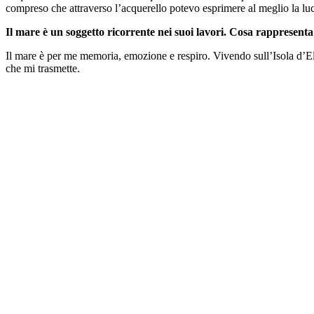
compreso che attraverso l’acquerello potevo esprimere al meglio la l
Il mare è un soggetto ricorrente nei suoi lavori. Cosa rappresenta
Il mare è per me memoria, emozione e respiro. Vivendo sull’Isola d’Elb
che mi trasmette.