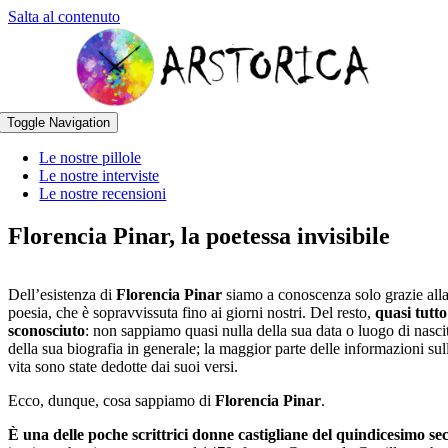
Salta al contenuto
Toggle Navigation
Le nostre pillole
Le nostre interviste
Le nostre recensioni
Florencia Pinar, la poetessa invisibile
Dell’esistenza di
Florencia Pinar
siamo a conoscenza solo grazie all
poesia, che è sopravvissuta fino ai giorni nostri. Del resto,
quasi tutto
sconosciuto
: non sappiamo quasi nulla della sua data o luogo di nasci
della sua biografia in generale; la maggior parte delle informazioni sul
vita sono state dedotte dai suoi versi.
Ecco, dunque, cosa sappiamo di
Florencia Pinar
.
È una delle poche scrittrici donne castigliane del quindicesimo se