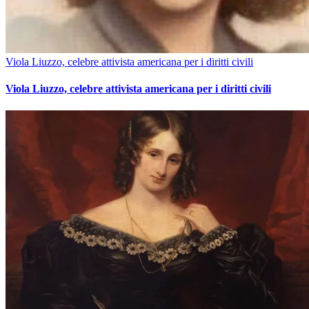
Viola Liuzzo, celebre attivista americana per i diritti civili
Viola Liuzzo, celebre attivista americana per i diritti civili