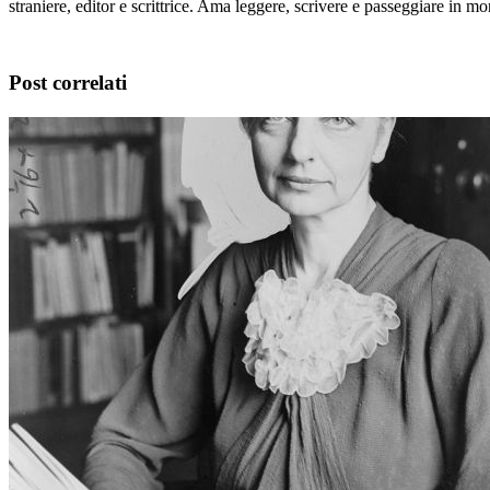
straniere, editor e scrittrice. Ama leggere, scrivere e passeggiare in m
Post correlati