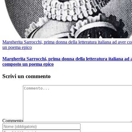
Margherita Sarrocchi, prima donna della letteratura italiana ad aver c
un poema epico
Margherita Sarrocchi, prima donna della letteratura italiana ad 
composto un poema epico
Scrivi un commento
Commento