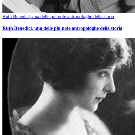
Ruth Benedict, una delle più note antropologhe della storia
Ruth Benedict, una delle più note antropologhe della storia