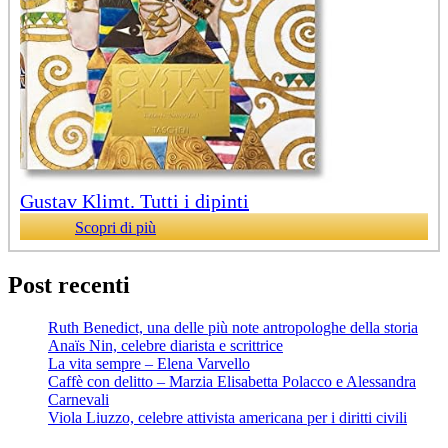
Gustav Klimt. Tutti i dipinti
Scopri di più
Post recenti
Ruth Benedict, una delle più note antropologhe della storia
Anaïs Nin, celebre diarista e scrittrice
La vita sempre – Elena Varvello
Caffè con delitto – Marzia Elisabetta Polacco e Alessandra
Carnevali
Viola Liuzzo, celebre attivista americana per i diritti civili