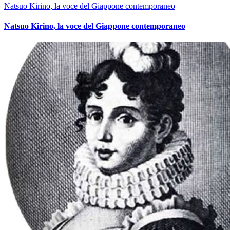
Natsuo Kirino, la voce del Giappone contemporaneo
Natsuo Kirino, la voce del Giappone contemporaneo