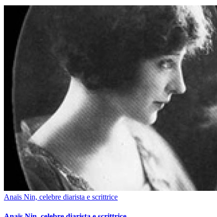
Anaïs Nin, celebre diarista e scrittrice
Anaïs Nin, celebre diarista e scrittrice