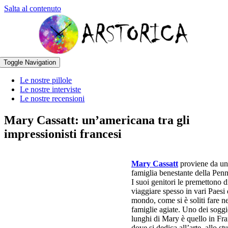
Salta al contenuto
Toggle Navigation
Le nostre pillole
Le nostre interviste
Le nostre recensioni
Mary Cassatt: un’americana tra gli
impressionisti francesi
Mary Cassatt
proviene da un
famiglia benestante della Penn
I suoi genitori le premettono d
viaggiare spesso in vari Paesi 
mondo, come si è soliti fare ne
famiglie agiate. Uno dei soggi
lunghi di Mary è quello in Fra
dove si dedica all’arte, allo st