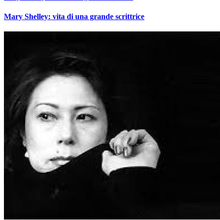
Mary Shelley: vita di una grande scrittrice