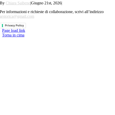
By
Chiara Saibene
|
Giugno 21st, 2026
|
Per informazioni e richieste di collaborazione, scrivi all’indirizzo
arstorica@gmail.com
Privacy Policy
Page load link
Torna in cima