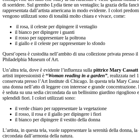
di sorridere. Sul grembo Lydia tiene un ventaglio; la grazia della fanci
rappresentata dall’artista americana in modo evidente. I colori predom
vengono utilizzati sono di tonalità molto chiara e vivace, come:
il rosa, il celeste per dipingere il ventaglio
il bianco per dipingere i guanti
il rosso per rappresentare la poltrona
il giallo e il celeste per rappresentare lo sfondo
Quest’opera è custodita nell’ambito di una collezione privata presso il
Philadelphia Museum of Art.
Un’altra tela, dove è evidente l’influenza sulla
pittrice Mary Cassatt
artisti impressionisti è
“
Woman reading in a garden”
, realizzata nel 
conservata presso l’Art Institute di Chicago. In questa tela Mary Cassat
una donna nell’atto di leggere con interesse e grande concentrazione.
è seduta su una sedia circondata da un bellissimo giardino rigoglioso e
splendidi fiori. I colori utilizzati sono:
il verde chiaro per rappresentare la vegetazione
il rosso, il rosa e il giallo per dipingere i fiori
il bianco per dipingere il vestito della donna
L’artista, in questa tela, vuole rappresentare la serenità della donna, la
circondata dall’armonia della natura.