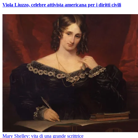
Viola Liuzzo, celebre attivista americana per i diritti civili
Mary Shelley: vita di una grande scrittrice