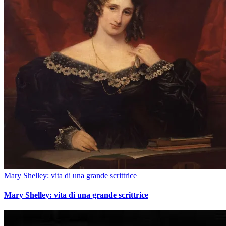
Mary Shelley: vita di una grande scrittrice
Mary Shelley: vita di una grande scrittrice