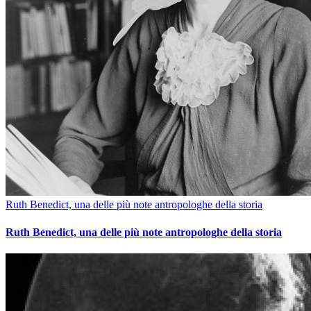
Ruth Benedict, una delle più note antropologhe della storia
Ruth Benedict, una delle più note antropologhe della storia