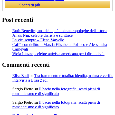
Scopri di più
Post recenti
Ruth Benedict, una delle più note antropologhe della storia
Anaïs Nin, celebre diarista e scrittrice
La vita sempre – Elena Varvello
Caffè con delitto – Marzia Elisabetta Polacco e Alessandra
Carnevali
Viola Liuzzo, celebre attivista americana per i diritti civili
Commenti recenti
Elisa Zadi
su
Tra frammento e totalità: identità, natura e verità.
Intervista a Elisa Zadi
Sergio Pietro
su
Il bacio nella fotografia: scatti pieni di
romanticismo e di significato
Sergio Pietro
su
Il bacio nella fotografia: scatti pieni di
romanticismo e di significato