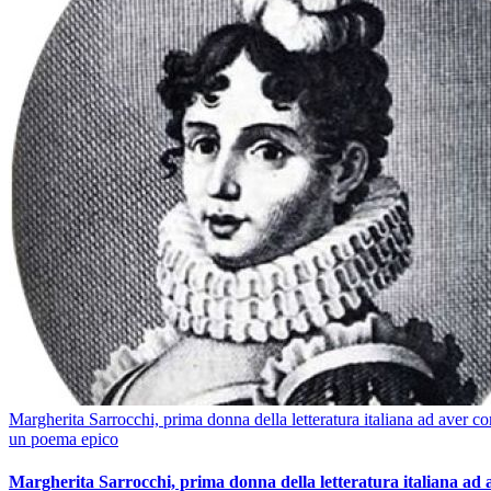
Margherita Sarrocchi, prima donna della letteratura italiana ad aver c
un poema epico
Margherita Sarrocchi, prima donna della letteratura italiana ad 