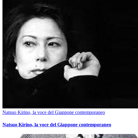
Natsuo Kirino, la voce del Giappone contemporaneo
Natsuo Kirino, la voce del Giappone contemporaneo