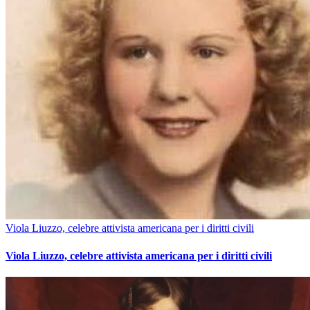
Viola Liuzzo, celebre attivista americana per i diritti civili
Viola Liuzzo, celebre attivista americana per i diritti civili