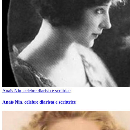
Anaïs Nin, celebre diarista e scrittrice
Anaïs Nin, celebre diarista e scrittrice