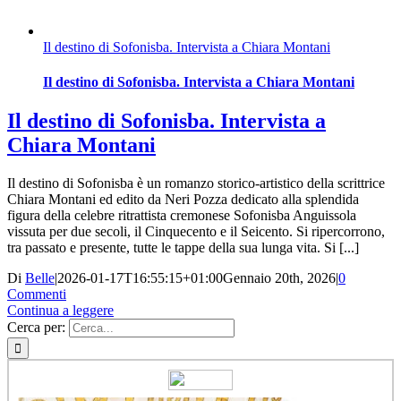
Il destino di Sofonisba. Intervista a Chiara Montani
Il destino di Sofonisba. Intervista a Chiara Montani
Il destino di Sofonisba. Intervista a
Chiara Montani
Il destino di Sofonisba è un romanzo storico-artistico della scrittrice
Chiara Montani ed edito da Neri Pozza dedicato alla splendida
figura della celebre ritrattista cremonese Sofonisba Anguissola
vissuta per due secoli, il Cinquecento e il Seicento. Si ripercorrono,
tra passato e presente, tutte le tappe della sua lunga vita. Si [...]
Di
Belle
|
2026-01-17T16:55:15+01:00
Gennaio 20th, 2026
|
0
Commenti
Continua a leggere
Cerca per: