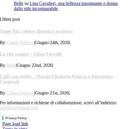
Belle
su
Lina Cavalieri, una bellezza trasognante e donna
dallo stile incomparabile
Ultimi post
Anaïs Nin, celebre diarista e scrittrice
By
Chiara Saibene
|
Giugno 24th, 2026
|
La vita sempre – Elena Varvello
By
Belle
|
Giugno 22nd, 2026
|
Caffè con delitto – Marzia Elisabetta Polacco e Alessandra
Carnevali
By
Chiara Saibene
|
Giugno 21st, 2026
|
Per informazioni e richieste di collaborazione, scrivi all’indirizzo
arstorica@gmail.com
Privacy Policy
Page load link
Torna in cima