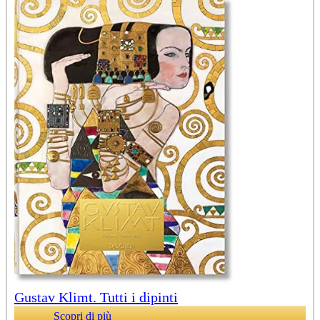
Gustav Klimt. Tutti i dipinti
Scopri di più