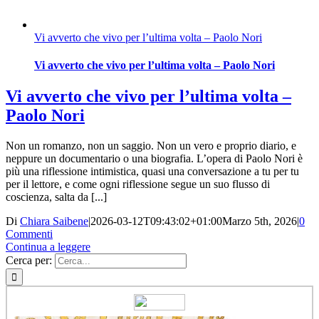
Vi avverto che vivo per l’ultima volta – Paolo Nori
Vi avverto che vivo per l’ultima volta – Paolo Nori
Vi avverto che vivo per l’ultima volta –
Paolo Nori
Non un romanzo, non un saggio. Non un vero e proprio diario, e
neppure un documentario o una biografia. L’opera di Paolo Nori è
più una riflessione intimistica, quasi una conversazione a tu per tu
per il lettore, e come ogni riflessione segue un suo flusso di
coscienza, salta da [...]
Di
Chiara Saibene
|
2026-03-12T09:43:02+01:00
Marzo 5th, 2026
|
0
Commenti
Continua a leggere
Cerca per: