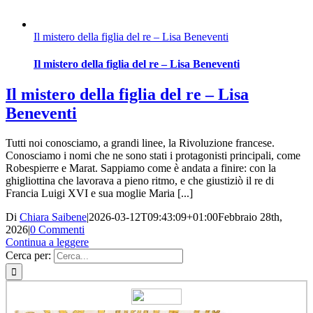
Il mistero della figlia del re – Lisa Beneventi
Il mistero della figlia del re – Lisa Beneventi
Il mistero della figlia del re – Lisa
Beneventi
Tutti noi conosciamo, a grandi linee, la Rivoluzione francese.
Conosciamo i nomi che ne sono stati i protagonisti principali, come
Robespierre e Marat. Sappiamo come è andata a finire: con la
ghigliottina che lavorava a pieno ritmo, e che giustiziò il re di
Francia Luigi XVI e sua moglie Maria [...]
Di
Chiara Saibene
|
2026-03-12T09:43:09+01:00
Febbraio 28th,
2026
|
0 Commenti
Continua a leggere
Cerca per: