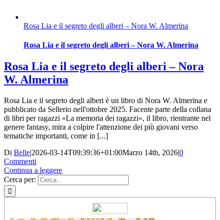
Rosa Lia e il segreto degli alberi – Nora W. Almerina
Rosa Lia e il segreto degli alberi – Nora W. Almerina
Rosa Lia e il segreto degli alberi – Nora
W. Almerina
Rosa Lia e il segreto degli alberi è un libro di Nora W. Almerina e
pubblicato da Sellerio nell'ottobre 2025. Facente parte della collana
di libri per ragazzi «La memoria dei ragazzi», il libro, rientrante nel
genere fantasy, mira a colpire l'attenzione dei più giovani verso
tematiche importanti, come in [...]
Di
Belle
|
2026-03-14T09:39:36+01:00
Marzo 14th, 2026
|
0
Commenti
Continua a leggere
Cerca per: