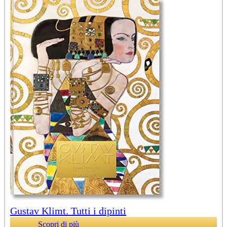
Gustav Klimt. Tutti i dipinti
Scopri di più