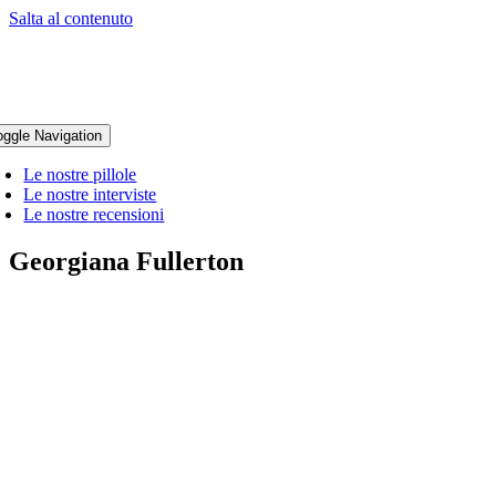
Salta al contenuto
oggle Navigation
Le nostre pillole
Le nostre interviste
Le nostre recensioni
Georgiana Fullerton