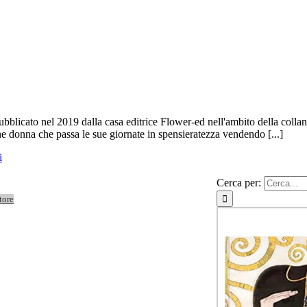
licato nel 2019 dalla casa editrice Flower-ed nell'ambito della collana F
ne donna che passa le sue giornate in spensieratezza vendendo [...]
i
Cerca per:
tore