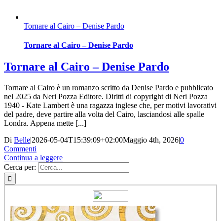
Tornare al Cairo – Denise Pardo
Tornare al Cairo – Denise Pardo
Tornare al Cairo – Denise Pardo
Tornare al Cairo è un romanzo scritto da Denise Pardo e pubblicato
nel 2025 da Neri Pozza Editore. Diritti di copyright di Neri Pozza
1940 - Kate Lambert è una ragazza inglese che, per motivi lavorativi
del padre, deve partire alla volta del Cairo, lasciandosi alle spalle
Londra. Appena mette [...]
Di
Belle
|
2026-05-04T15:39:09+02:00
Maggio 4th, 2026
|
0
Commenti
Continua a leggere
Cerca per: