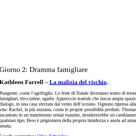
Giorno 2: Dramma famigliare
Kathleen Farrell –
La malizia del vischio
.
Pungente, come l’agrifoglio. Le feste di Natale diventano teatro di tensi
famigliari, frecciatine, sgarbi. Approccio teatrale che lascia ampia spazio
dialogo, in una casa sferzata dal vento dell’oceano. Ognuno ripensa alla
vita: Rachel, la più anziana, conta le proprie possibilità perdute; Thoma
incastrato in un matrimonio ormai esaurito, desidererebbe un cambiame
qualsiasi tipo; Bess è prigioniera della propria timidezza e anela ad ama
amata.