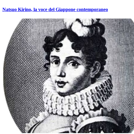
Natsuo Kirino, la voce del Giappone contemporaneo