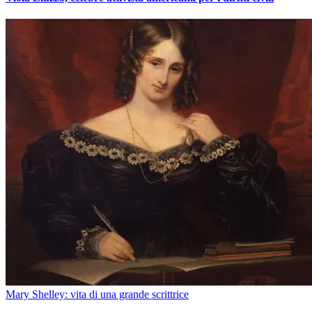
Mary Shelley: vita di una grande scrittrice