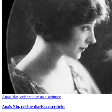
Anaïs Nin, celebre diarista e scrittrice
Anaïs Nin, celebre diarista e scrittrice