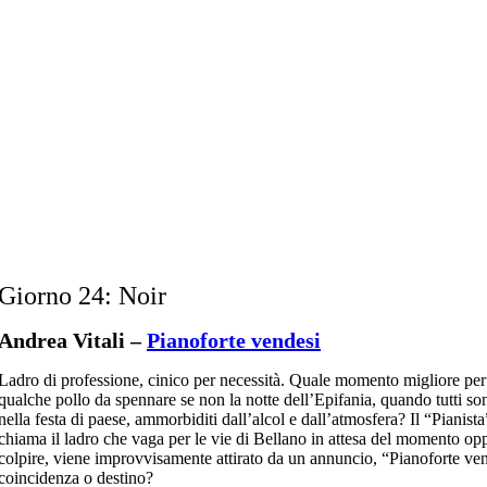
Giorno 24: Noir
Andrea Vitali –
Pianoforte vendesi
Ladro di professione, cinico per necessità. Quale momento migliore per
qualche pollo da spennare se non la notte dell’Epifania, quando tutti so
nella festa di paese, ammorbiditi dall’alcol e dall’atmosfera? Il “Pianista”
chiama il ladro che vaga per le vie di Bellano in attesa del momento op
colpire, viene improvvisamente attirato da un annuncio, “Pianoforte v
coincidenza o destino?