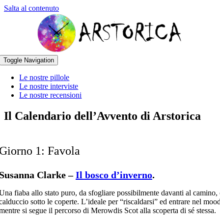
Salta al contenuto
Toggle Navigation
Le nostre pillole
Le nostre interviste
Le nostre recensioni
Il Calendario dell’Avvento di Arstorica
Giorno 1: Favola
Susanna Clarke –
Il bosco d’inverno
.
Una fiaba allo stato puro, da sfogliare possibilmente davanti al camino, 
calduccio sotto le coperte. L’ideale per “riscaldarsi” ed entrare nel mood
mentre si segue il percorso di Merowdis Scot alla scoperta di sé stessa.