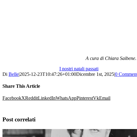
A cura di Chiara Saibene
I nostri natali passati
Di
Belle
|
2025-12-23T10:47:26+01:00
Dicembre 1st, 2025
|
0 Comment
Share This Article
Facebook
X
Reddit
LinkedIn
WhatsApp
Pinterest
Vk
Email
Post correlati