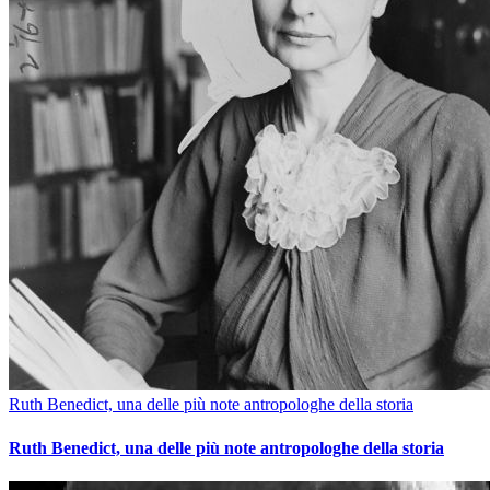
Ruth Benedict, una delle più note antropologhe della storia
Ruth Benedict, una delle più note antropologhe della storia