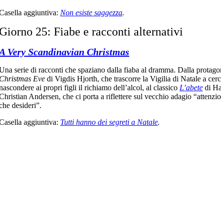
Casella aggiuntiva:
Non esiste saggezza
.
Giorno 25: Fiabe e racconti alternativi
A Very Scandinavian Christmas
Una serie di racconti che spaziano dalla fiaba al dramma. Dalla protagon
Christmas Eve
di Vigdis Hjorth, che trascorre la Vigilia di Natale a cerc
nascondere ai propri figli il richiamo dell’alcol, al classico
L’abete
di H
Christian Andersen, che ci porta a riflettere sul vecchio adagio “attenzi
che desideri”.
Casella aggiuntiva:
Tutti hanno dei segreti a Natale
.