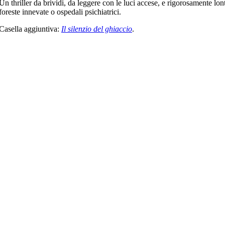
Un thriller da brividi, da leggere con le luci accese, e rigorosamente lon
foreste innevate o ospedali psichiatrici.
Casella aggiuntiva:
Il silenzio del ghiaccio
.