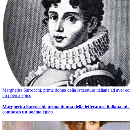
Margherita Sarrocchi, prima donna della letteratura italiana ad aver c
un poema epico
Margherita Sarrocchi, prima donna della letteratura italiana ad 
composto un poema epico