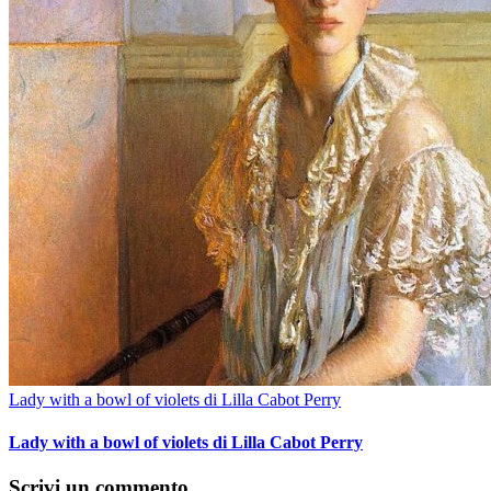
Lady with a bowl of violets di Lilla Cabot Perry
Lady with a bowl of violets di Lilla Cabot Perry
Scrivi un commento