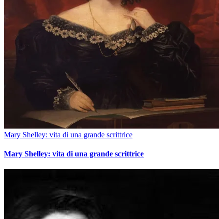
Mary Shelley: vita di una grande scrittrice
Mary Shelley: vita di una grande scrittrice