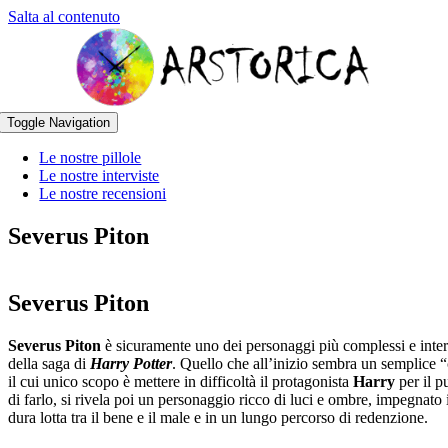
Salta al contenuto
Toggle Navigation
Le nostre pillole
Le nostre interviste
Le nostre recensioni
Severus Piton
Severus Piton
Severus Piton
è sicuramente uno dei personaggi più complessi e inter
della saga di
Harry Potter
. Quello che all’inizio sembra un semplice “
il cui unico scopo è mettere in difficoltà il protagonista
Harry
per il p
di farlo, si rivela poi un personaggio ricco di luci e ombre, impegnato
dura lotta tra il bene e il male e in un lungo percorso di redenzione.