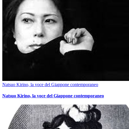
Natsuo Kirino, la voce del Giappone contemporaneo
Natsuo Kirino, la voce del Giappone contemporaneo