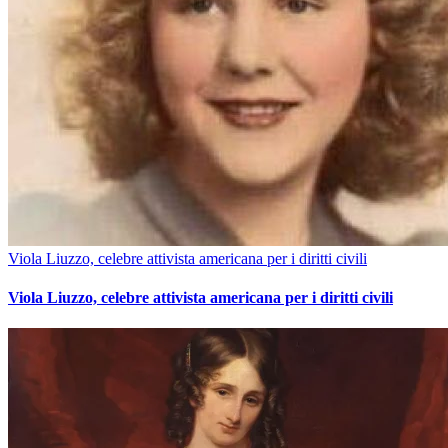
Viola Liuzzo, celebre attivista americana per i diritti civili
Viola Liuzzo, celebre attivista americana per i diritti civili