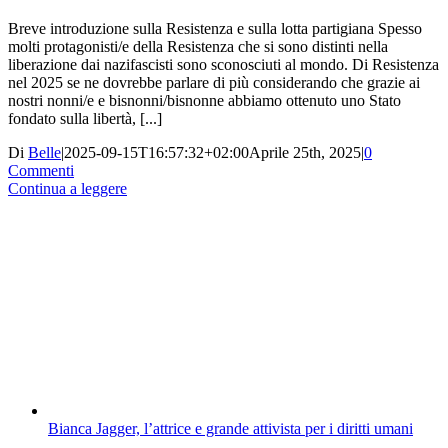
Breve introduzione sulla Resistenza e sulla lotta partigiana Spesso
molti protagonisti/e della Resistenza che si sono distinti nella
liberazione dai nazifascisti sono sconosciuti al mondo. Di Resistenza
nel 2025 se ne dovrebbe parlare di più considerando che grazie ai
nostri nonni/e e bisnonni/bisnonne abbiamo ottenuto uno Stato
fondato sulla libertà, [...]
Di
Belle
|
2025-09-15T16:57:32+02:00
Aprile 25th, 2025
|
0
Commenti
Continua a leggere
Bianca Jagger, l’attrice e grande attivista per i diritti umani