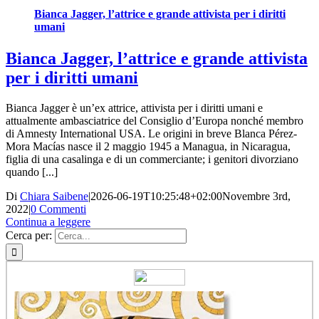
Bianca Jagger, l’attrice e grande attivista per i diritti
umani
Bianca Jagger, l’attrice e grande attivista
per i diritti umani
Bianca Jagger è un’ex attrice, attivista per i diritti umani e
attualmente ambasciatrice del Consiglio d’Europa nonché membro
di Amnesty International USA. Le origini in breve Blanca Pérez-
Mora Macías nasce il 2 maggio 1945 a Managua, in Nicaragua,
figlia di una casalinga e di un commerciante; i genitori divorziano
quando [...]
Di
Chiara Saibene
|
2026-06-19T10:25:48+02:00
Novembre 3rd,
2022
|
0 Commenti
Continua a leggere
Cerca per: