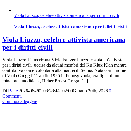
Viola Liuzzo, celebre attivista americana per i diritti civili
Viola Liuzzo, celebre attivista americana per i diritti civili
Viola Liuzzo, celebre attivista americana
per i diritti civili
Viola Liuzzo L’americana Viola Fauver Liuzzo è stata un’attivista
per i diritti civili, uccisa da alcuni membri del Ku Klux Klan mentre
contribuiva come volontaria alla marcia di Selma. Nata con il nome
di Viola Gregg l’11 aprile 1925 in Pennsylvania, era figlia di un
minatore autodidatta, Heber Ernest Gregg, [...]
Di
Belle
|
2026-06-20T08:28:44+02:00
Giugno 20th, 2026
|
0
Commenti
Continua a leggere