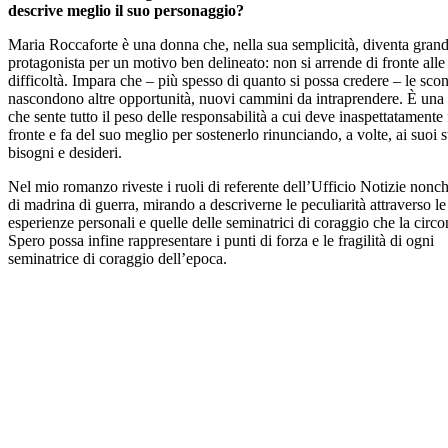
descrive meglio il suo personaggio?
Maria Roccaforte è una donna che, nella sua semplicità, diventa gran
protagonista per un motivo ben delineato: non si arrende di fronte alle
difficoltà. Impara che – più spesso di quanto si possa credere – le scon
nascondono altre opportunità, nuovi cammini da intraprendere. È una
che sente tutto il peso delle responsabilità a cui deve inaspettatamente 
fronte e fa del suo meglio per sostenerlo rinunciando, a volte, ai suoi s
bisogni e desideri.
Nel mio romanzo riveste i ruoli di referente dell’Ufficio Notizie nonc
di madrina di guerra, mirando a descriverne le peculiarità attraverso le
esperienze personali e quelle delle seminatrici di coraggio che la circ
Spero possa infine rappresentare i punti di forza e le fragilità di ogni
seminatrice di coraggio dell’epoca.