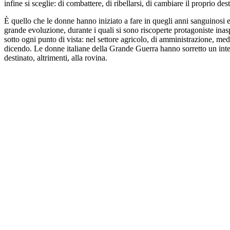
infine si sceglie: di combattere, di ribellarsi, di cambiare il proprio des
È quello che le donne hanno iniziato a fare in quegli anni sanguinosi e
grande evoluzione, durante i quali si sono riscoperte protagoniste inas
sotto ogni punto di vista: nel settore agricolo, di amministrazione, med
dicendo. Le donne italiane della Grande Guerra hanno sorretto un int
destinato, altrimenti, alla rovina.