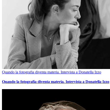
Quando la fotografia diventa materia. Intervista a Donatella Izzo
Quando la fotografia diventa materia. Intervista a Donatella Izzo