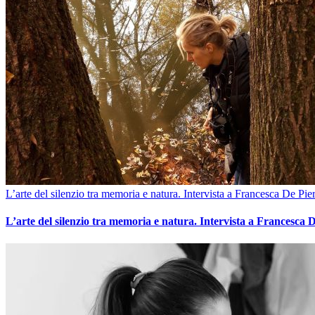
L’arte del silenzio tra memoria e natura. Intervista a Francesca De Pier
L’arte del silenzio tra memoria e natura. Intervista a Francesca D