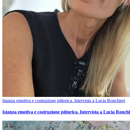
Istanza emotiva e costruzione pittorica. Intervista a Lucia Ronchieri
Istanza emotiva e costruzione pittorica. Intervista a Lucia Ronchi