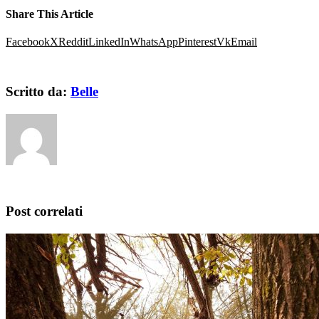
Share This Article
Facebook
X
Reddit
LinkedIn
WhatsApp
Pinterest
Vk
Email
Scritto da:
Belle
Post correlati